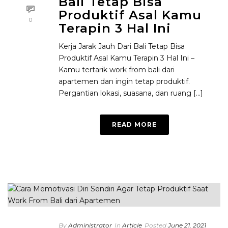
Bali Tetap Bisa
Produktif Asal Kamu
0
Terapin 3 Hal Ini
Kerja Jarak Jauh Dari Bali Tetap Bisa
Produktif Asal Kamu Terapin 3 Hal Ini –
Kamu tertarik work from bali dari
apartemen dan ingin tetap produktif.
Pergantian lokasi, suasana, dan ruang [...]
READ MORE
By
Administrator
In
Article
Posted
June 21, 2021