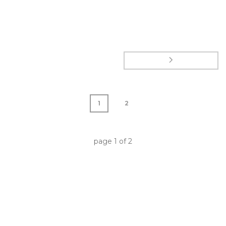
1
2
page
1
of
2