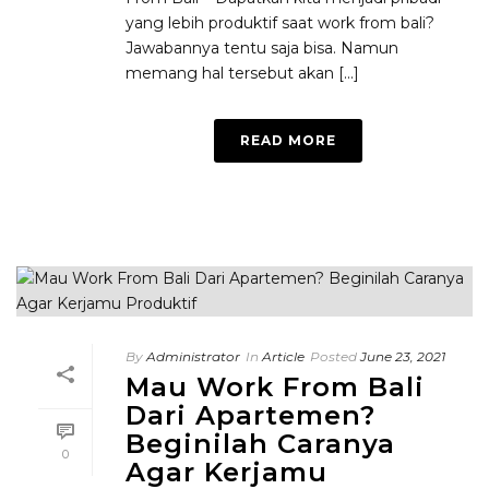
yang lebih produktif saat work from bali?
Jawabannya tentu saja bisa. Namun
memang hal tersebut akan [...]
READ MORE
By
Administrator
In
Article
Posted
June 23, 2021
Mau Work From Bali
Dari Apartemen?
Beginilah Caranya
0
Agar Kerjamu