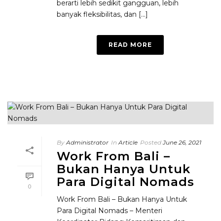
berarti lebih sedikit gangguan, lebih
banyak fleksibilitas, dan [...]
READ MORE
By
Administrator
In
Article
Posted
June 26, 2021
Work From Bali –
Bukan Hanya Untuk
Para Digital Nomads
0
Work From Bali – Bukan Hanya Untuk
Para Digital Nomads – Menteri