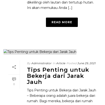
dikelilingi oleh lautan dan tertutup hutan.
Ini akan memukau Anda [...]
READ MORE
By
Administrator
In
Article
Posted
June 29, 2021
Tips Penting untuk
Bekerja dari Jarak
Jauh
0
Tips Penting untuk Bekerja dari Jarak Jauh
– Beberapa orang adalah juara bekerja dari
rumah. Bagi mereka, bekerja dari rumah