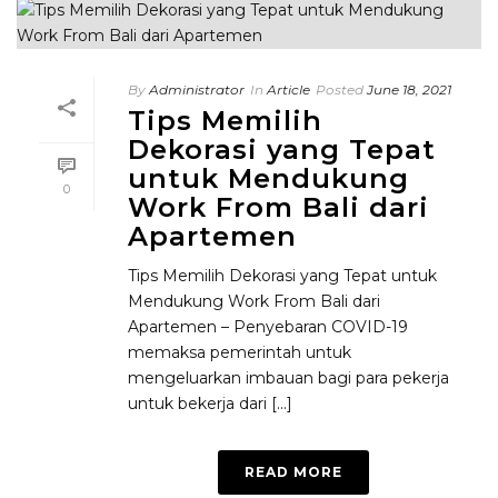
By
Administrator
In
Article
Posted
June 18, 2021
Tips Memilih
Dekorasi yang Tepat
untuk Mendukung
0
Work From Bali dari
Apartemen
Tips Memilih Dekorasi yang Tepat untuk
Mendukung Work From Bali dari
Apartemen – Penyebaran COVID-19
memaksa pemerintah untuk
mengeluarkan imbauan bagi para pekerja
untuk bekerja dari [...]
READ MORE