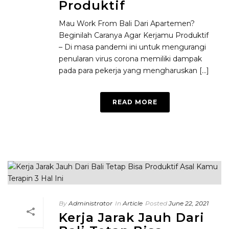
Produktif
Mau Work From Bali Dari Apartemen?
Beginilah Caranya Agar Kerjamu Produktif
– Di masa pandemi ini untuk mengurangi
penularan virus corona memiliki dampak
pada para pekerja yang mengharuskan [...]
READ MORE
By
Administrator
In
Article
Posted
June 22, 2021
Kerja Jarak Jauh Dari