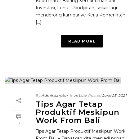
Koordinator Bidang Kemaritiman dan
Investasi, Luhut Pandjaitan, sekali lagi
mendorong kampanye Kerja Pemerintah
[...]
READ MORE
By
Administrator
In
Article
Posted
June 25, 2021
Tips Agar Tetap
Produktif Meskipun
Work From Bali
0
Tips Agar Tetap Produktif Meskipun Work
From Bali – Dapatkah kita menjadi pribadi