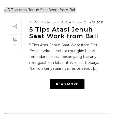
By
Administrator
In
Article
Posted
June 19, 2021
5 Tips Atasi Jenuh
Saat Work from Bali
5 Tips Atasi Jenuh Saat Work from Bali –
0
Ketika bekerja, sebisa mungkin harus
terhindar dari rasa bosan yang biasanya
mengarahkan kita untuk malas bekerja.
Namun kenyataannya, hal tersebut [...]
READ MORE