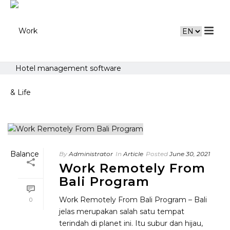
Hotel management software
By
Administrator
In
Article
Posted
June 30, 2021
Work Remotely From
Bali Program
Work Remotely From Bali Program – Bali
0
jelas merupakan salah satu tempat
terindah di planet ini. Itu subur dan hijau,