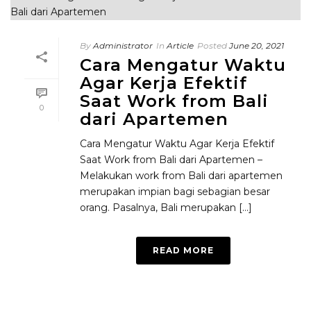
By
Administrator
In
Article
Posted
June 20, 2021
Cara Mengatur Waktu
Agar Kerja Efektif
Saat Work from Bali
0
dari Apartemen
Cara Mengatur Waktu Agar Kerja Efektif
Saat Work from Bali dari Apartemen –
Melakukan work from Bali dari apartemen
merupakan impian bagi sebagian besar
orang. Pasalnya, Bali merupakan [...]
READ MORE