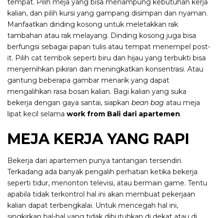
tempat. Pilih meja yang bisa menampung kebutuhan kerja
kalian, dan pilih kursi yang gampang disimpan dan nyaman.
Manfaatkan dinding kosong untuk meletakkan rak
tambahan atau rak melayang. Dinding kosong juga bisa
berfungsi sebagai papan tulis atau tempat menempel post-
it. Pilih cat tembok seperti biru dan hijau yang terbukti bisa
menjernihkan pikiran dan meningkatkan konsentrasi. Atau
gantung beberapa gambar menarik yang dapat
mengalihkan rasa bosan kalian. Bagi kalian yang suka
bekerja dengan gaya santai, siapkan
bean bag
atau meja
lipat kecil selama
work from Bali dari apartemen
.
MEJA KERJA YANG RAPI
Bekerja dari apartemen punya tantangan tersendiri.
Terkadang ada banyak pengalih perhatian ketika bekerja
seperti tidur, menonton televisi, atau bermain game. Tentu
apabila tidak terkontrol hal ini akan membuat pekerjaan
kalian dapat terbengkalai. Untuk mencegah hal ini,
singkirkan hal-hal yang tidak dibutuhkan di dekat atau di