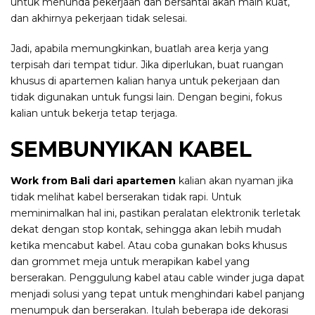
untuk menunda pekerjaan dan bersantai akan main kuat,
dan akhirnya pekerjaan tidak selesai.
Jadi, apabila memungkinkan, buatlah area kerja yang
terpisah dari tempat tidur. Jika diperlukan, buat ruangan
khusus di apartemen kalian hanya untuk pekerjaan dan
tidak digunakan untuk fungsi lain. Dengan begini, fokus
kalian untuk bekerja tetap terjaga.
SEMBUNYIKAN KABEL
Work from Bali dari apartemen
kalian akan nyaman jika
tidak melihat kabel berserakan tidak rapi. Untuk
meminimalkan hal ini, pastikan peralatan elektronik terletak
dekat dengan stop kontak, sehingga akan lebih mudah
ketika mencabut kabel. Atau coba gunakan boks khusus
dan grommet meja untuk merapikan kabel yang
berserakan. Penggulung kabel atau cable winder juga dapat
menjadi solusi yang tepat untuk menghindari kabel panjang
menumpuk dan berserakan. Itulah beberapa ide dekorasi