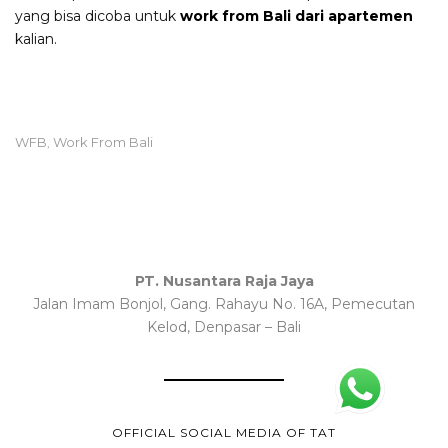
yang bisa dicoba untuk
work from Bali dari apartemen
kalian.
WFB
Work From Bali
,
PT. Nusantara Raja Jaya
Jalan Imam Bonjol, Gang. Rahayu No. 16A, Pemecutan
Kelod, Denpasar – Bali
OFFICIAL SOCIAL MEDIA OF TAT