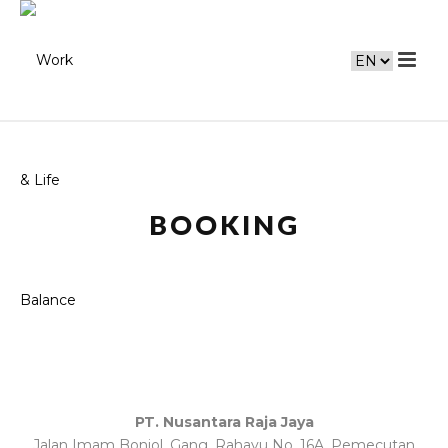
BOOKING
PT. Nusantara Raja Jaya
Jalan Imam Bonjol, Gang. Rahayu No. 16A, Pemecutan