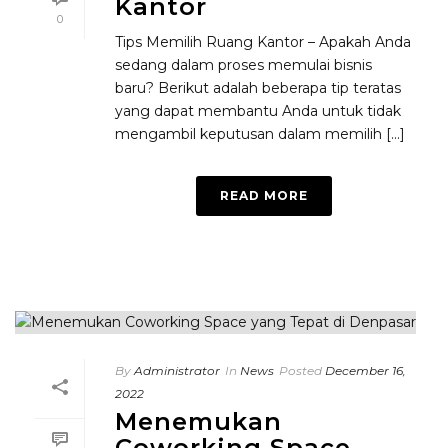
Kantor
0
Tips Memilih Ruang Kantor – Apakah Anda
sedang dalam proses memulai bisnis
baru? Berikut adalah beberapa tip teratas
yang dapat membantu Anda untuk tidak
mengambil keputusan dalam memilih [...]
READ MORE
By
Administrator
In
News
Posted
December 16,
2022
Menemukan
Coworking Space