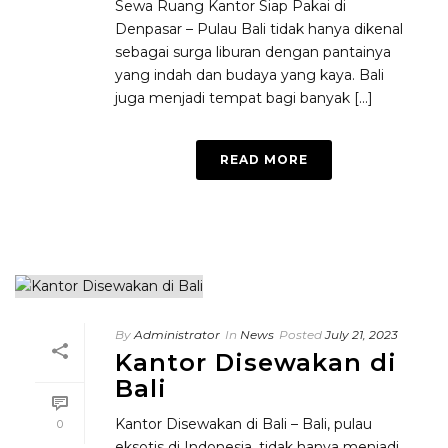
Sewa Ruang Kantor Siap Pakai di
Denpasar – Pulau Bali tidak hanya dikenal
sebagai surga liburan dengan pantainya
yang indah dan budaya yang kaya. Bali
juga menjadi tempat bagi banyak [...]
READ MORE
By
Administrator
In
News
Posted
July 21, 2023
Kantor Disewakan di
Bali
Kantor Disewakan di Bali – Bali, pulau
0
eksotis di Indonesia, tidak hanya menjadi