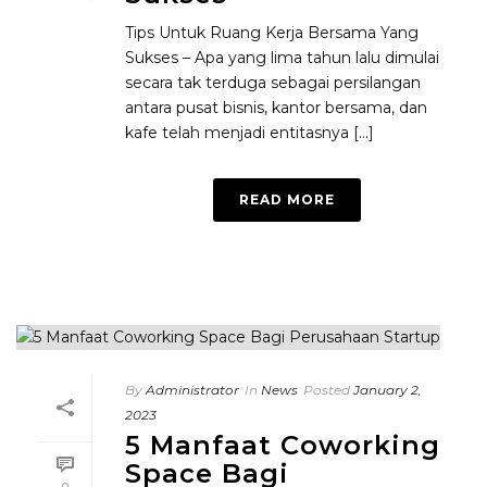
Tips Untuk Ruang Kerja Bersama Yang
Sukses – Apa yang lima tahun lalu dimulai
secara tak terduga sebagai persilangan
antara pusat bisnis, kantor bersama, dan
kafe telah menjadi entitasnya [...]
READ MORE
By
Administrator
In
News
Posted
January 2,
2023
5 Manfaat Coworking
Space Bagi