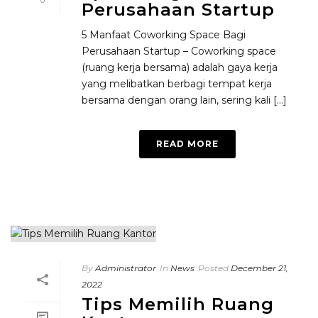
0
Perusahaan Startup
5 Manfaat Coworking Space Bagi
Perusahaan Startup – Coworking space
(ruang kerja bersama) adalah gaya kerja
yang melibatkan berbagi tempat kerja
bersama dengan orang lain, sering kali [...]
READ MORE
By
Administrator
In
News
Posted
December 21,
2022
Tips Memilih Ruang