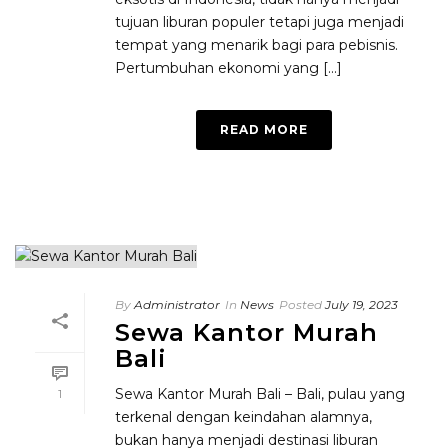
tujuan liburan populer tetapi juga menjadi
tempat yang menarik bagi para pebisnis.
Pertumbuhan ekonomi yang [...]
READ MORE
By
Administrator
In
News
Posted
July 19, 2023
Sewa Kantor Murah
Bali
Sewa Kantor Murah Bali – Bali, pulau yang
1
terkenal dengan keindahan alamnya,
bukan hanya menjadi destinasi liburan