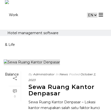
Hotel management software
By
Administrator
In
News
Posted
October 2,
2023
Sewa Ruang Kantor
Denpasar
0
Sewa Ruang Kantor Denpasar – Lokasi
kantor merupakan salah satu faktor kunci