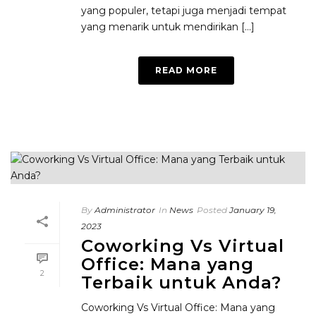
yang populer, tetapi juga menjadi tempat
yang menarik untuk mendirikan [...]
READ MORE
By
Administrator
In
News
Posted
January 19,
2023
Coworking Vs Virtual
Office: Mana yang
2
Terbaik untuk Anda?
Coworking Vs Virtual Office: Mana yang