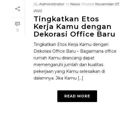
By
Administrator
In
News
Posted
November 27,
2022
Tingkatkan Etos
Kerja Kamu dengan
0
Dekorasi Office Baru
Tingkatkan Etos Kerja Kamu dengan
Dekorasi Office Baru – Bagaimana office
rumah Kamu dirancang dapat
memengaruhi jumlah dan kualitas
pekerjaan yang Kamu selesaikan di
dalamnya. Jika Kamu [...]
READ MORE