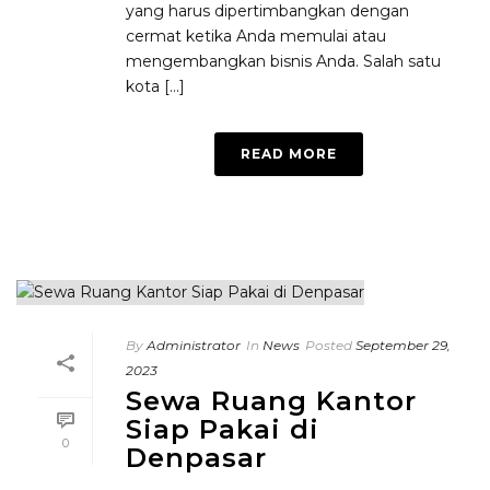
yang harus dipertimbangkan dengan
cermat ketika Anda memulai atau
mengembangkan bisnis Anda. Salah satu
kota [...]
READ MORE
By
Administrator
In
News
Posted
September 29,
2023
Sewa Ruang Kantor
Siap Pakai di
0
Denpasar