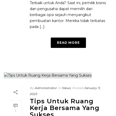
Terbaik untuk Anda? Saat ini, pemilik bisnis
dan pengusaha dapat memilih dari
berbagai opsi sejauh menyangkut
pembuatan kantor. Mereka tidak terbatas
pada [...]
READ MORE
By
Administrator
In
News
Posted
January 11,
2023
Tips Untuk Ruang
Kerja Bersama Yang
1
Sukses