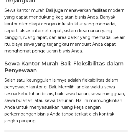
Terjangkau
Sewa kantor murah Bali juga menawarkan fasilitas modern
yang dapat mendukung kegiatan bisnis Anda. Banyak
kantor dilengkapi dengan infrastruktur yang memadai,
seperti akses internet cepat, sistem keamanan yang
canggih, ruang rapat, dan area parkir yang memadai. Selain
itu, biaya sewa yang terjangkau membuat Anda dapat
menghemat pengeluaran bisnis Anda.
Sewa Kantor Murah Bali: Fleksibilitas dalam
Penyewaan
Salah satu keunggulan lainnya adalah fleksibilitas dalam
penyewaan kantor di Bali. Memilih jangka waktu sewa
sesuai kebutuhan bisnis, baik sewa harian, sewa mingguan,
sewa bulanan, atau sewa tahunan. Hal ini memungkinkan
Anda untuk menyesuaikan ruang kerja dengan
perkembangan bisnis Anda tanpa terikat oleh kontrak
jangka panjang.