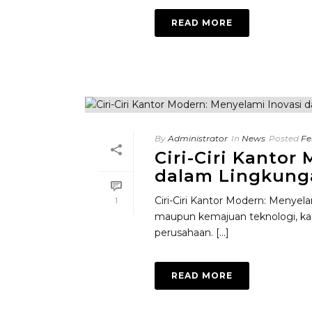
READ MORE
By
Administrator
In
News
Posted
Fe
Ciri-Ciri Kantor
dalam Lingkung
Ciri-Ciri Kantor Modern: Menyel
1
maupun kemajuan teknologi, ka
perusahaan. [...]
READ MORE