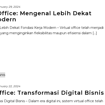
nuary 29, 2024
l Office: Mengenal Lebih Dekat
odern
l Lebih Dekat Fondasi Kerja Modern – Virtual office telah menjadi
ang menginginkan fleksibilitas maupun efisiensi dalam [...]
nuary 22, 2024
ffice: Transformasi Digital Bisnis
i Digital Bisnis – Dalam era digital ini, sistem virtual office telah