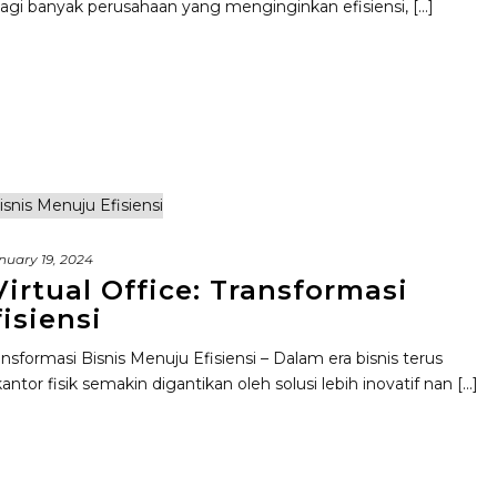
agi banyak perusahaan yang menginginkan efisiensi, [...]
nuary 19, 2024
irtual Office: Transformasi
isiensi
ansformasi Bisnis Menuju Efisiensi – Dalam era bisnis terus
tor fisik semakin digantikan oleh solusi lebih inovatif nan [...]