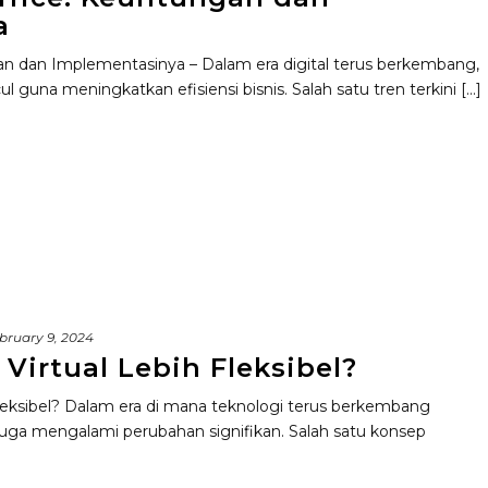
a
gan dan Implementasinya – Dalam era digital terus berkembang,
guna meningkatkan efisiensi bisnis. Salah satu tren terkini [...]
bruary 9, 2024
Virtual Lebih Fleksibel?
leksibel? Dalam era di mana teknologi terus berkembang
 juga mengalami perubahan signifikan. Salah satu konsep