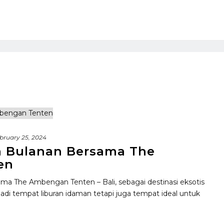
bruary 25, 2024
 Bulanan Bersama The
en
a The Ambengan Tenten – Bali, sebagai destinasi eksotis
di tempat liburan idaman tetapi juga tempat ideal untuk