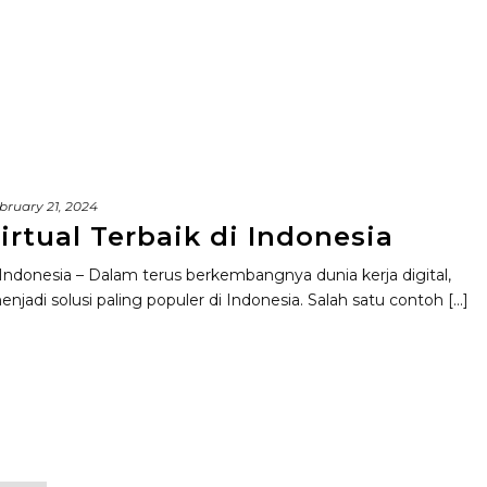
bruary 21, 2024
rtual Terbaik di Indonesia
 Indonesia – Dalam terus berkembangnya dunia kerja digital,
jadi solusi paling populer di Indonesia. Salah satu contoh [...]