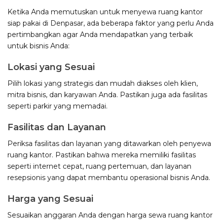
Ketika Anda memutuskan untuk menyewa ruang kantor
siap pakai di Denpasar, ada beberapa faktor yang perlu Anda
pertimbangkan agar Anda mendapatkan yang terbaik
untuk bisnis Anda:
Lokasi yang Sesuai
Pilih lokasi yang strategis dan mudah diakses oleh klien,
mitra bisnis, dan karyawan Anda. Pastikan juga ada fasilitas
seperti parkir yang memadai.
Fasilitas dan Layanan
Periksa fasilitas dan layanan yang ditawarkan oleh penyewa
ruang kantor. Pastikan bahwa mereka memiliki fasilitas
seperti internet cepat, ruang pertemuan, dan layanan
resepsionis yang dapat membantu operasional bisnis Anda.
Harga yang Sesuai
Sesuaikan anggaran Anda dengan harga sewa ruang kantor