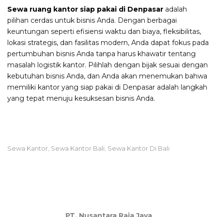
Sewa ruang kantor siap pakai di Denpasar
adalah
pilihan cerdas untuk bisnis Anda. Dengan berbagai
keuntungan seperti efisiensi waktu dan biaya, fleksibilitas,
lokasi strategis, dan fasilitas modern, Anda dapat fokus pada
pertumbuhan bisnis Anda tanpa harus khawatir tentang
masalah logistik kantor. Pilihlah dengan bijak sesuai dengan
kebutuhan bisnis Anda, dan Anda akan menemukan bahwa
memiliki kantor yang siap pakai di Denpasar adalah langkah
yang tepat menuju kesuksesan bisnis Anda.
Sewa Kantor
Sewa Kantor Bali
Sewa Kantor Di Bali
,
,
PT. Nusantara Raja Jaya