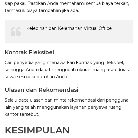
siap pakai. Pastikan Anda memahami semua biaya terkait,
termasuk biaya tambahan jika ada.
Kelebihan dan Kelemahan Virtual Office
Kontrak Fleksibel
Cari penyedia yang menawarkan kontrak yang fleksibel,
sehingga Anda dapat mengubah ukuran ruang atau durasi
sewa sesuai kebutuhan Anda.
Ulasan dan Rekomendasi
Selalu baca ulasan dan minta rekomendasi dari pengguna
lain yang telah menggunakan layanan penyewa ruang
kantor tersebut.
KESIMPULAN