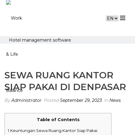
Hotel management software
SEWA RUANG KANTOR
SIAP PAKAI DI DENPASAR
By
Administrator
Posted
September 29, 2023
In
News
Table of Contents
1
Keuntungan Sewa Ruang Kantor Siap Pakai