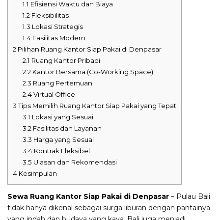
1.1
Efisiensi Waktu dan Biaya
1.2
Fleksibilitas
1.3
Lokasi Strategis
1.4
Fasilitas Modern
2
Pilihan Ruang Kantor Siap Pakai di Denpasar
2.1
Ruang Kantor Pribadi
2.2
Kantor Bersama (Co-Working Space)
2.3
Ruang Pertemuan
2.4
Virtual Office
3
Tips Memilih Ruang Kantor Siap Pakai yang Tepat
3.1
Lokasi yang Sesuai
3.2
Fasilitas dan Layanan
3.3
Harga yang Sesuai
3.4
Kontrak Fleksibel
3.5
Ulasan dan Rekomendasi
4
Kesimpulan
Sewa Ruang Kantor Siap Pakai di Denpasar
– Pulau Bali
tidak hanya dikenal sebagai surga liburan dengan pantainya
yang indah dan budaya yang kaya. Bali juga menjadi