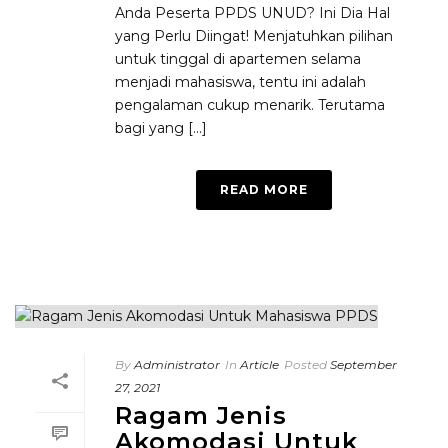
Anda Peserta PPDS UNUD? Ini Dia Hal
yang Perlu Diingat! Menjatuhkan pilihan
untuk tinggal di apartemen selama
menjadi mahasiswa, tentu ini adalah
pengalaman cukup menarik. Terutama
bagi yang [...]
READ MORE
By
Administrator
In
Article
Posted
September
27, 2021
Ragam Jenis
Akomodasi Untuk