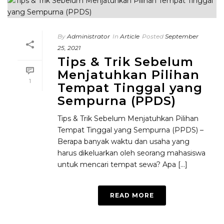
By
Administrator
In
Article
Posted
September
25, 2021
Tips & Trik Sebelum
Menjatuhkan Pilihan
1
Tempat Tinggal yang
Sempurna (PPDS)
Tips & Trik Sebelum Menjatuhkan Pilihan
Tempat Tinggal yang Sempurna (PPDS) –
Berapa banyak waktu dan usaha yang
harus dikeluarkan oleh seorang mahasiswa
untuk mencari tempat sewa? Apa [...]
READ MORE