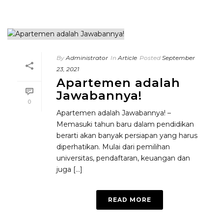
By
Administrator
In
Article
Posted
September
23, 2021
Apartemen adalah
Jawabannya!
0
Apartemen adalah Jawabannya! –
Memasuki tahun baru dalam pendidikan
berarti akan banyak persiapan yang harus
diperhatikan. Mulai dari pemilihan
universitas, pendaftaran, keuangan dan
juga [...]
READ MORE