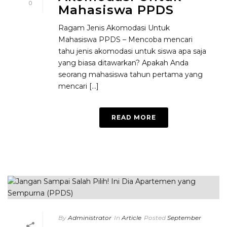
0
Mahasiswa PPDS
Ragam Jenis Akomodasi Untuk
Mahasiswa PPDS – Mencoba mencari
tahu jenis akomodasi untuk siswa apa saja
yang biasa ditawarkan? Apakah Anda
seorang mahasiswa tahun pertama yang
mencari [...]
READ MORE
By
Administrator
In
Article
Posted
September