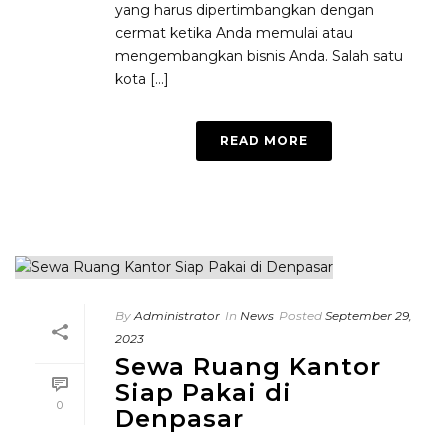
yang harus dipertimbangkan dengan
cermat ketika Anda memulai atau
mengembangkan bisnis Anda. Salah satu
kota [...]
READ MORE
By
Administrator
In
News
Posted
September 29,
2023
Sewa Ruang Kantor
Siap Pakai di
0
Denpasar