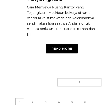
Cara Menyewa Ruang Kantor yang
Terjangkau – Meskipun bekerja di rumah
memiliki keistimewaan dan kelebihannya
sendiri, akan tiba saatnya Anda mungkin
merasa perlu untuk keluar dari rumah dan
[...]
READ MORE
1
2
3
4
5
6