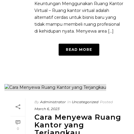
Keuntungan Menggunakan Ruang Kantor
Virtual – Ruang kantor virtual adalah
alternatif cerdas untuk bisnis baru yang
tidak mampu membeli ruang profesional
di kehidupan nyata. Menyewa area [...]
READ MORE
By
Administrator
In
Uncategorized
Posted
March 6, 2023
Cara Menyewa Ruang
Kantor yang
0
Terjangkau