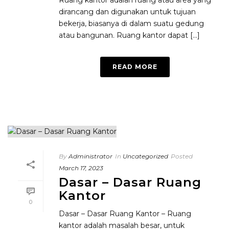
Ruang kantor adalah ruang atau area yang
dirancang dan digunakan untuk tujuan
bekerja, biasanya di dalam suatu gedung
atau bangunan. Ruang kantor dapat [...]
READ MORE
By
Administrator
In
Uncategorized
Posted
March 17, 2023
Dasar – Dasar Ruang
Kantor
0
Dasar – Dasar Ruang Kantor – Ruang
kantor adalah masalah besar, untuk