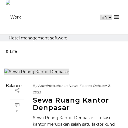
Hotel management software
By
Administrator
In
News
Posted
October 2,
2023
Sewa Ruang Kantor
Denpasar
0
Sewa Ruang Kantor Denpasar – Lokasi
kantor merupakan salah satu faktor kunci