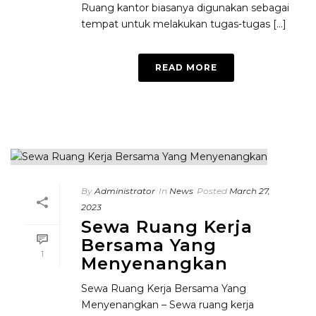
Ruang kantor biasanya digunakan sebagai
tempat untuk melakukan tugas-tugas [...]
READ MORE
By
Administrator
In
News
Posted
March 27,
2023
Sewa Ruang Kerja
Bersama Yang
1
Menyenangkan
Sewa Ruang Kerja Bersama Yang
Menyenangkan – Sewa ruang kerja