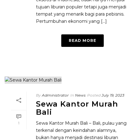
tujuan liburan populer tetapi juga menjadi
tempat yang menarik bagi para pebisnis.
Pertumbuhan ekonomi yang [...]
READ MORE
By
Administrator
In
News
Posted
July 19, 2023
Sewa Kantor Murah
Bali
Sewa Kantor Murah Bali – Bali, pulau yang
1
terkenal dengan keindahan alamnya,
bukan hanya menjadi destinasi liburan