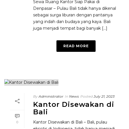
Sewa Ruang Kantor Siap Pakai di
Denpasar – Pulau Bali tidak hanya dikenal
sebagai surga liburan dengan pantainya
yang indah dan budaya yang kaya. Bali
juga menjadi tempat bagi banyak [...]
READ MORE
By
Administrator
In
News
Posted
July 21, 2023
Kantor Disewakan di
Bali
Kantor Disewakan di Bali – Bali, pulau
0
eksotis di Indonesia, tidak hanya menjadi