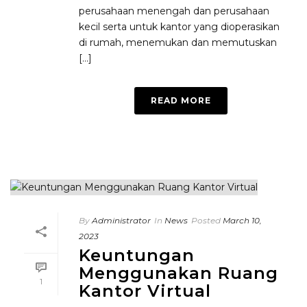
perusahaan menengah dan perusahaan
kecil serta untuk kantor yang dioperasikan
di rumah, menemukan dan memutuskan
[...]
READ MORE
By
Administrator
In
News
Posted
March 10,
2023
Keuntungan
Menggunakan Ruang
1
Kantor Virtual