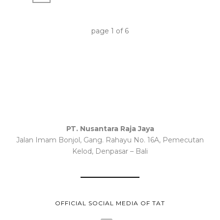
page
1
of
6
PT. Nusantara Raja Jaya
Jalan Imam Bonjol, Gang. Rahayu No. 16A, Pemecutan
Kelod, Denpasar – Bali
OFFICIAL SOCIAL MEDIA OF TAT