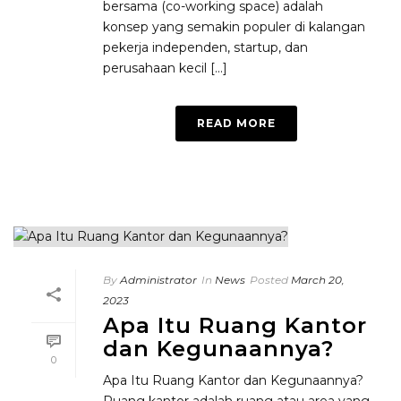
bersama (co-working space) adalah
konsep yang semakin populer di kalangan
pekerja independen, startup, dan
perusahaan kecil [...]
READ MORE
By
Administrator
In
News
Posted
March 20,
2023
Apa Itu Ruang Kantor
dan Kegunaannya?
0
Apa Itu Ruang Kantor dan Kegunaannya?