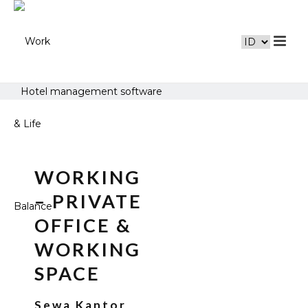
Hotel management software
WORKING
– PRIVATE
OFFICE &
WORKING
SPACE
Sewa Kantor