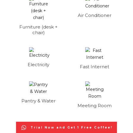
Air Conditioner
Furniture (desk +
chair)
Electricity
Fast Internet
Pantry & Water
Meeting Room
Trial Now and Get 1 Free Coffee!