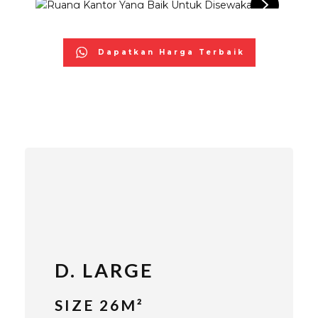
Dapatkan Harga Terbaik
D. LARGE
SIZE 26M²