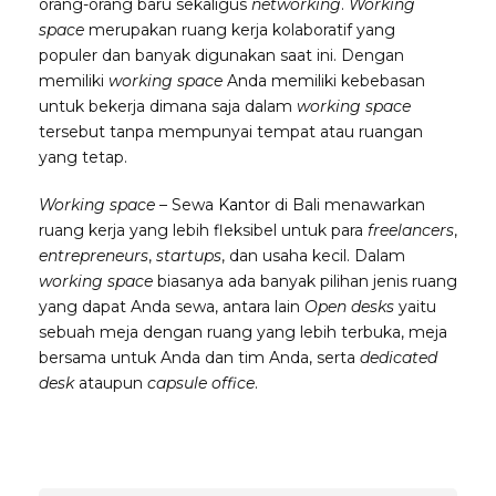
orang-orang baru sekaligus
networking
.
Working
space
merupakan ruang kerja kolaboratif yang
populer dan banyak digunakan saat ini. Dengan
memiliki
working space
Anda memiliki kebebasan
untuk bekerja dimana saja dalam
working space
tersebut tanpa mempunyai tempat atau ruangan
yang tetap.
Working space
– Sewa
Kantor
di Bali menawarkan
ruang kerja yang lebih fleksibel untuk para
freelancers
,
entrepreneurs
,
startups
, dan usaha kecil. Dalam
working space
biasanya ada banyak pilihan jenis ruang
yang dapat Anda sewa, antara lain
Open desks
yaitu
sebuah meja dengan ruang yang lebih terbuka, meja
bersama untuk Anda dan tim Anda, serta
dedicated
desk
ataupun
capsule office
.