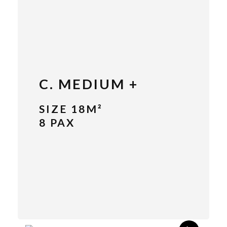
C. MEDIUM +
SIZE 18M²
8 PAX