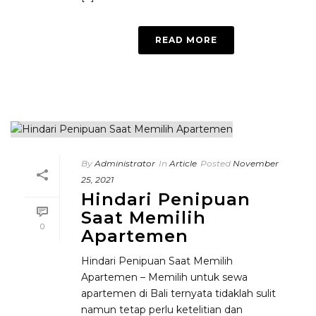
READ MORE
By
Administrator
In
Article
Posted
November
25, 2021
Hindari Penipuan
Saat Memilih
0
Apartemen
Hindari Penipuan Saat Memilih
Apartemen – Memilih untuk sewa
apartemen di Bali ternyata tidaklah sulit
namun tetap perlu ketelitian dan