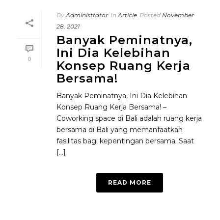
By
Administrator
In
Article
Posted
November
28, 2021
Banyak Peminatnya,
Ini Dia Kelebihan
0
Konsep Ruang Kerja
Bersama!
Banyak Peminatnya, Ini Dia Kelebihan
Konsep Ruang Kerja Bersama! –
Coworking space di Bali adalah ruang kerja
bersama di Bali yang memanfaatkan
fasilitas bagi kepentingan bersama. Saat
[...]
READ MORE