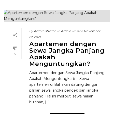
By
Administrator
In
Article
Posted
November
27, 2021
Apartemen dengan
Sewa Jangka Panjang
0
Apakah
Menguntungkan?
Apartemen dengan Sewa Jangka Panjang
Apakah Menguntungkan? – Sewa
apartemen di Bali akan datang dengan
pilihan sewa jangka pendek dan jangka
panjang. Hal ini meliputi sewa harian,
bulanan, [...]