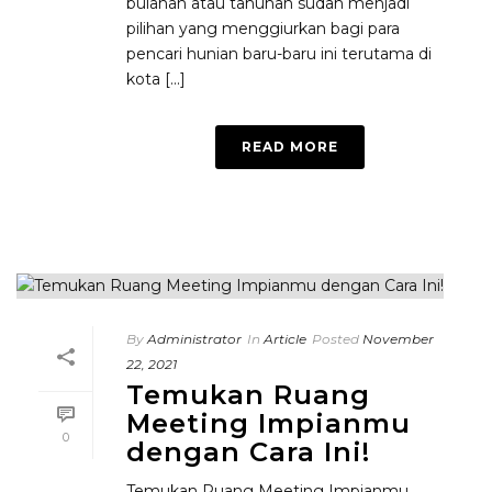
bulanan atau tahunan sudah menjadi
pilihan yang menggiurkan bagi para
pencari hunian baru-baru ini terutama di
kota [...]
READ MORE
By
Administrator
In
Article
Posted
November
22, 2021
Temukan Ruang
Meeting Impianmu
0
dengan Cara Ini!
Temukan Ruang Meeting Impianmu