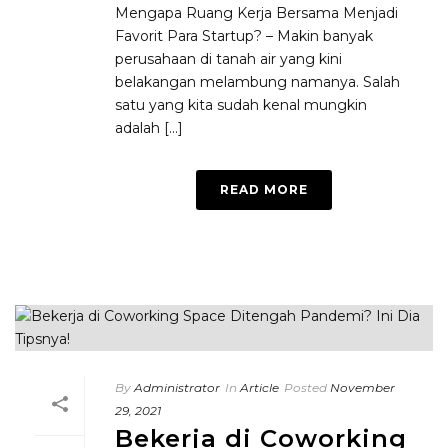
Mengapa Ruang Kerja Bersama Menjadi
Favorit Para Startup? – Makin banyak
perusahaan di tanah air yang kini
belakangan melambung namanya. Salah
satu yang kita sudah kenal mungkin
adalah [...]
READ MORE
By
Administrator
In
Article
Posted
November
29, 2021
Bekerja di Coworking