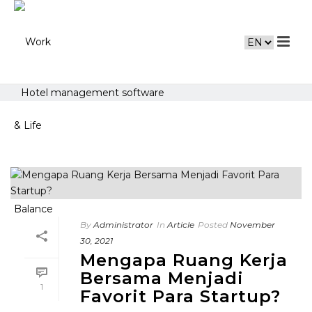
Hotel management software
By
Administrator
In
Article
Posted
November
30, 2021
Mengapa Ruang Kerja
Bersama Menjadi
1
Favorit Para Startup?