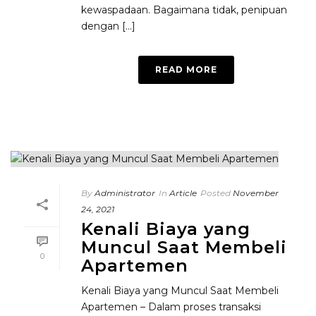
kewaspadaan. Bagaimana tidak, penipuan
dengan [...]
READ MORE
By
Administrator
In
Article
Posted
November
24, 2021
Kenali Biaya yang
Muncul Saat Membeli
0
Apartemen
Kenali Biaya yang Muncul Saat Membeli
Apartemen – Dalam proses transaksi