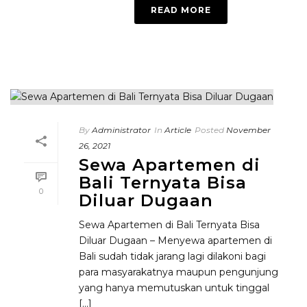
READ MORE
By
Administrator
In
Article
Posted
November
26, 2021
Sewa Apartemen di
Bali Ternyata Bisa
0
Diluar Dugaan
Sewa Apartemen di Bali Ternyata Bisa
Diluar Dugaan – Menyewa apartemen di
Bali sudah tidak jarang lagi dilakoni bagi
para masyarakatnya maupun pengunjung
yang hanya memutuskan untuk tinggal
[...]