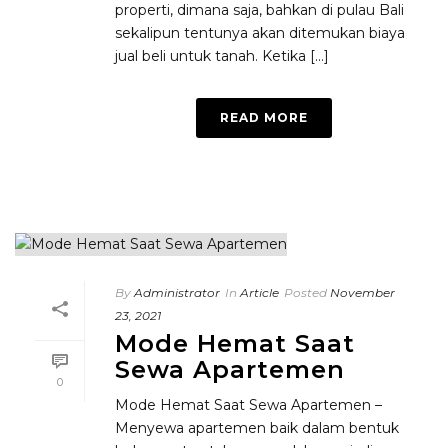
properti, dimana saja, bahkan di pulau Bali
sekalipun tentunya akan ditemukan biaya
jual beli untuk tanah. Ketika [...]
READ MORE
By
Administrator
In
Article
Posted
November
23, 2021
Mode Hemat Saat
Sewa Apartemen
0
Mode Hemat Saat Sewa Apartemen –
Menyewa apartemen baik dalam bentuk