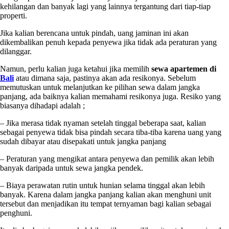
kehilangan dan banyak lagi yang lainnya tergantung dari tiap-tiap
properti.
Jika kalian berencana untuk pindah, uang jaminan ini akan
dikembalikan penuh kepada penyewa jika tidak ada peraturan yang
dilanggar.
Namun, perlu kalian juga ketahui jika memilih
sewa apartemen di
Bali
atau dimana saja, pastinya akan ada resikonya. Sebelum
memutuskan untuk melanjutkan ke pilihan sewa dalam jangka
panjang, ada baiknya kalian memahami resikonya juga. Resiko yang
biasanya dihadapi adalah ;
– Jika merasa tidak nyaman setelah tinggal beberapa saat, kalian
sebagai penyewa tidak bisa pindah secara tiba-tiba karena uang yang
sudah dibayar atau disepakati untuk jangka panjang
– Peraturan yang mengikat antara penyewa dan pemilik akan lebih
banyak daripada untuk sewa jangka pendek.
– Biaya perawatan rutin untuk hunian selama tinggal akan lebih
banyak. Karena dalam jangka panjang kalian akan menghuni unit
tersebut dan menjadikan itu tempat ternyaman bagi kalian sebagai
penghuni.