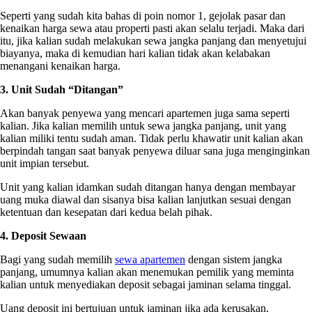
Seperti yang sudah kita bahas di poin nomor 1, gejolak pasar dan
kenaikan harga sewa atau properti pasti akan selalu terjadi. Maka dari
itu, jika kalian sudah melakukan sewa jangka panjang dan menyetujui
biayanya, maka di kemudian hari kalian tidak akan kelabakan
menangani kenaikan harga.
3. Unit Sudah “Ditangan”
Akan banyak penyewa yang mencari apartemen juga sama seperti
kalian. Jika kalian memilih untuk sewa jangka panjang, unit yang
kalian miliki tentu sudah aman. Tidak perlu khawatir unit kalian akan
berpindah tangan saat banyak penyewa diluar sana juga menginginkan
unit impian tersebut.
Unit yang kalian idamkan sudah ditangan hanya dengan membayar
uang muka diawal dan sisanya bisa kalian lanjutkan sesuai dengan
ketentuan dan kesepatan dari kedua belah pihak.
4. Deposit Sewaan
Bagi yang sudah memilih
sewa apartemen
dengan sistem jangka
panjang, umumnya kalian akan menemukan pemilik yang meminta
kalian untuk menyediakan deposit sebagai jaminan selama tinggal.
Uang deposit ini bertujuan untuk jaminan jika ada kerusakan,