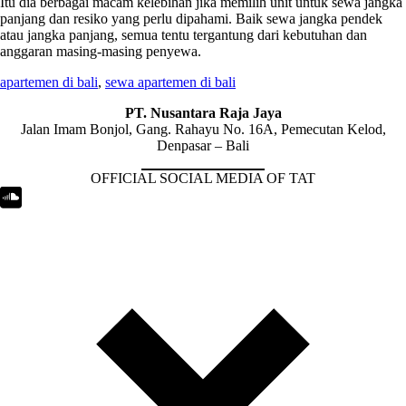
Itu dia berbagai macam kelebihan jika memilih unit untuk sewa jangka
panjang dan resiko yang perlu dipahami. Baik sewa jangka pendek
atau jangka panjang, semua tentu tergantung dari kebutuhan dan
anggaran masing-masing penyewa.
apartemen di bali
,
sewa apartemen di bali
PT. Nusantara Raja Jaya
Jalan Imam Bonjol, Gang. Rahayu No. 16A, Pemecutan Kelod,
Denpasar – Bali
OFFICIAL SOCIAL MEDIA OF TAT