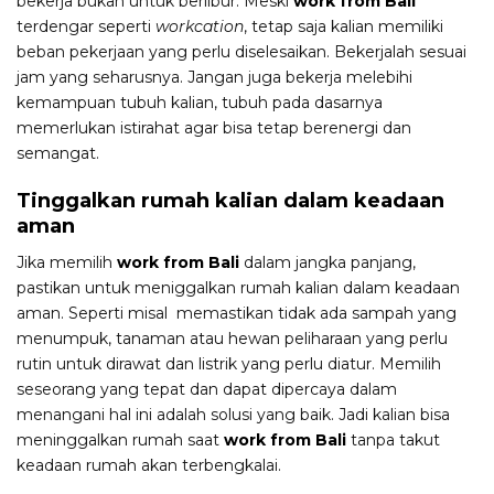
bekerja bukan untuk berlibur. Meski
work from Bali
terdengar seperti
workcation
, tetap saja kalian memiliki
beban pekerjaan yang perlu diselesaikan. Bekerjalah sesuai
jam yang seharusnya. Jangan juga bekerja melebihi
kemampuan tubuh kalian, tubuh pada dasarnya
memerlukan istirahat agar bisa tetap berenergi dan
semangat.
Tinggalkan rumah kalian dalam keadaan
aman
Jika memilih
work from Bali
dalam jangka panjang,
pastikan untuk meniggalkan rumah kalian dalam keadaan
aman. Seperti misal memastikan tidak ada sampah yang
menumpuk, tanaman atau hewan peliharaan yang perlu
rutin untuk dirawat dan listrik yang perlu diatur. Memilih
seseorang yang tepat dan dapat dipercaya dalam
menangani hal ini adalah solusi yang baik. Jadi kalian bisa
meninggalkan rumah saat
work from Bali
tanpa takut
keadaan rumah akan terbengkalai.