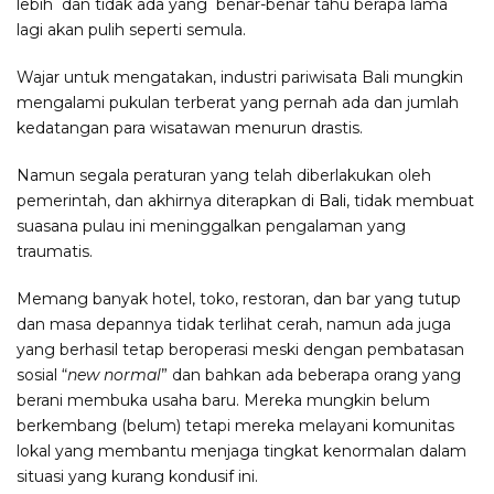
lebih dan tidak ada yang benar-benar tahu berapa lama
lagi akan pulih seperti semula.
Wajar untuk mengatakan, industri pariwisata Bali mungkin
mengalami pukulan terberat yang pernah ada dan jumlah
kedatangan para wisatawan menurun drastis.
Namun segala peraturan yang telah diberlakukan oleh
pemerintah, dan akhirnya diterapkan di
Bali
, tidak membuat
suasana pulau ini meninggalkan pengalaman yang
traumatis.
Memang banyak hotel, toko, restoran, dan bar yang tutup
dan masa depannya tidak terlihat cerah, namun ada juga
yang berhasil tetap beroperasi meski dengan pembatasan
sosial “
new normal
” dan bahkan ada beberapa orang yang
berani membuka usaha baru. Mereka mungkin belum
berkembang (belum) tetapi mereka melayani komunitas
lokal yang membantu menjaga tingkat kenormalan dalam
situasi yang kurang kondusif ini.