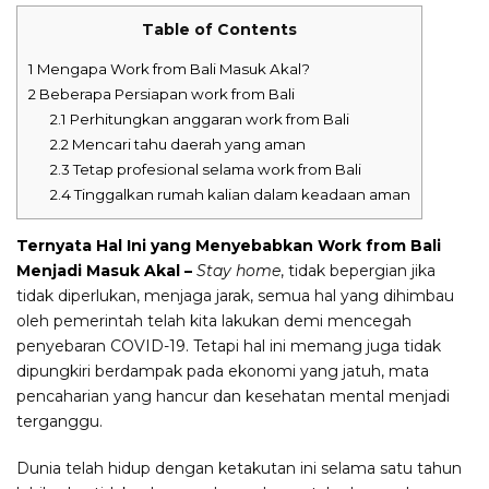
Table of Contents
1
Mengapa Work from Bali Masuk Akal?
2
Beberapa Persiapan work from Bali
2.1
Perhitungkan anggaran work from Bali
2.2
Mencari tahu daerah yang aman
2.3
Tetap profesional selama work from Bali
2.4
Tinggalkan rumah kalian dalam keadaan aman
Ternyata Hal Ini yang Menyebabkan Work from Bali
Menjadi Masuk Akal –
Stay home
, tidak bepergian jika
tidak diperlukan, menjaga jarak, semua hal yang dihimbau
oleh pemerintah telah kita lakukan demi mencegah
penyebaran COVID-19. Tetapi hal ini memang juga tidak
dipungkiri berdampak pada ekonomi yang jatuh, mata
pencaharian yang hancur dan kesehatan mental menjadi
terganggu.
Dunia telah hidup dengan ketakutan ini selama satu tahun