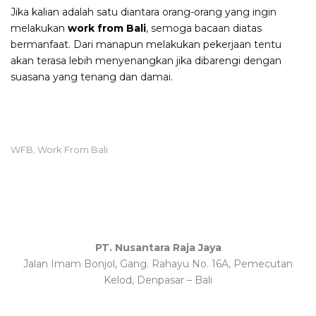
Jika kalian adalah satu diantara orang-orang yang ingin
melakukan
work from Bali
, semoga bacaan diatas
bermanfaat. Dari manapun melakukan pekerjaan tentu
akan terasa lebih menyenangkan jika dibarengi dengan
suasana yang tenang dan damai.
WFB
Work From Bali
,
PT. Nusantara Raja Jaya
Jalan Imam Bonjol, Gang. Rahayu No. 16A, Pemecutan
Kelod, Denpasar – Bali