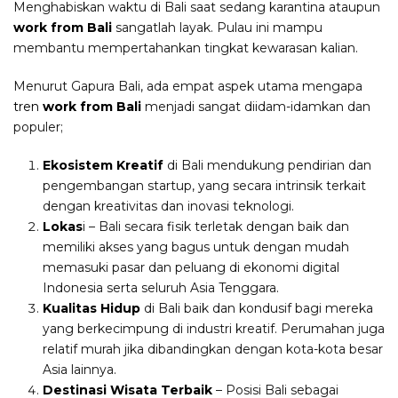
Menghabiskan waktu di Bali saat sedang karantina ataupun
work from Bali
sangatlah layak. Pulau ini mampu
membantu mempertahankan tingkat kewarasan kalian.
Menurut Gapura Bali, ada empat aspek utama mengapa
tren
work from Bali
menjadi sangat diidam-idamkan dan
populer;
Ekosistem Kreatif
di Bali mendukung pendirian dan
pengembangan startup, yang secara intrinsik terkait
dengan kreativitas dan inovasi teknologi.
Lokas
i – Bali secara fisik terletak dengan baik dan
memiliki akses yang bagus untuk dengan mudah
memasuki pasar dan peluang di ekonomi digital
Indonesia serta seluruh Asia Tenggara.
Kualitas Hidup
di Bali baik dan kondusif bagi mereka
yang berkecimpung di industri kreatif. Perumahan juga
relatif murah jika dibandingkan dengan kota-kota besar
Asia lainnya.
Destinasi Wisata Terbaik
– Posisi Bali sebagai