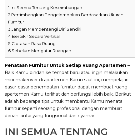
1
Ini Semua Tentang Keseimbangan
2
Pertimbangkan Pengelompokan Berdasarkan Ukuran
Furnitur
3
Jangan Membentengi Diri Sendiri
4
Berpikir Secara Vertikal
5
Ciptakan Rasa Ruang
6
Sebelum Mengatur Ruangan
Penataan Furnitur Untuk Setiap Ruang Apartemen
–
Baik Kamu pindah ke tempat baru atau ingin melakukan
mini-makeover di apartemen Kamu saat ini, mempelajari
dasar-dasar penempatan furnitur dapat membuat ruang
apartemen
Kamu terlihat dan berfungsi lebih baik. Berikut
adalah beberapa tips untuk membantu Kamu menata
furnitur seperti seorang profesional dengan membuat
denah lantai yang fungsional dan nyaman.
INI SEMUA TENTANG