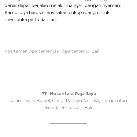
benar dapat berjalan melalui ruangan dengan nyaman.
Kamu juga harus menyisakan cukup ruang untuk
membuka pintu dan laci.
Apartemen
Apartemen Bali
Apartemen Di Bali
,
,
PT. Nusantara Raja Jaya
Jalan Imam Bonjol, Gang. Rahayu No. 16A, Pemecutan
Kelod, Denpasar – Bali