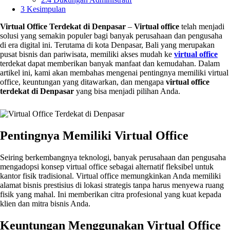
3
Kesimpulan
Virtual Office Terdekat di Denpasar
–
Virtual office
telah menjadi
solusi yang semakin populer bagi banyak perusahaan dan pengusaha
di era digital ini. Terutama di kota Denpasar, Bali yang merupakan
pusat bisnis dan pariwisata, memiliki akses mudah ke
virtual office
terdekat dapat memberikan banyak manfaat dan kemudahan. Dalam
artikel ini, kami akan membahas mengenai pentingnya memiliki virtual
office, keuntungan yang ditawarkan, dan mengapa
virtual office
terdekat di Denpasar
yang bisa menjadi pilihan Anda.
Pentingnya Memiliki Virtual Office
Seiring berkembangnya teknologi, banyak perusahaan dan pengusaha
mengadopsi konsep virtual office sebagai alternatif fleksibel untuk
kantor fisik tradisional. Virtual office memungkinkan Anda memiliki
alamat bisnis prestisius di lokasi strategis tanpa harus menyewa ruang
fisik yang mahal. Ini memberikan citra profesional yang kuat kepada
klien dan mitra bisnis Anda.
Keuntungan Menggunakan Virtual Office