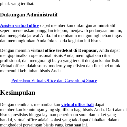
pihak yang terlibat.
Dukungan Administratif
Asisten virtual office
dapat memberikan dukungan administratif
seperti meneruskan panggilan telepon, menjawab pertanyaan umum,
dan mengelola jadwal Anda. Ini membantu mengurangi beban tugas
dan memungkinkan Anda fokus pada kegiatan inti bisnis.
Dengan memilih
virtual office terdekat di Denpasar
, Anda dapat
mengoptimalkan operasional bisnis Anda, meningkatkan citra
profesional, dan mengurangi biaya yang terkait dengan kantor fisik.
Virtual office adalah solusi modern yang efisien dan fleksibel untuk
memenuhi kebutuhan bisnis Anda.
Perbedaan Virtual Office dan Coworking Space
Kesimpulan
Dengan demikian, memanfaatkan
virtual office bali
dapat
memberikan keuntungan yang signifikan bagi bisnis Anda. Dari alamat
bisnis prestisius hingga layanan penerimaan surat dan paket yang
handal, virtual office adalah solusi yang tak dapat diabaikan dalam
menghadapi persaingan bisnis yang ketat saat ini.