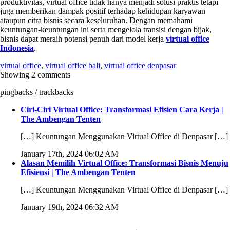
produktivitas, virtual office tidak hanya menjadi solusi praktis tetapi
juga memberikan dampak positif terhadap kehidupan karyawan
ataupun citra bisnis secara keseluruhan. Dengan memahami
keuntungan-keuntungan ini serta mengelola transisi dengan bijak,
bisnis dapat meraih potensi penuh dari model kerja
virtual office
Indonesia
.
virtual office
,
virtual office bali
,
virtual office denpasar
Showing 2 comments
pingbacks / trackbacks
Ciri-Ciri Virtual Office: Transformasi Efisien Cara Kerja |
The Ambengan Tenten
[…] Keuntungan Menggunakan Virtual Office di Denpasar […]
January 17th, 2024 06:02 AM
Alasan Memilih Virtual Office: Transformasi Bisnis Menuju
Efisiensi | The Ambengan Tenten
[…] Keuntungan Menggunakan Virtual Office di Denpasar […]
January 19th, 2024 06:32 AM