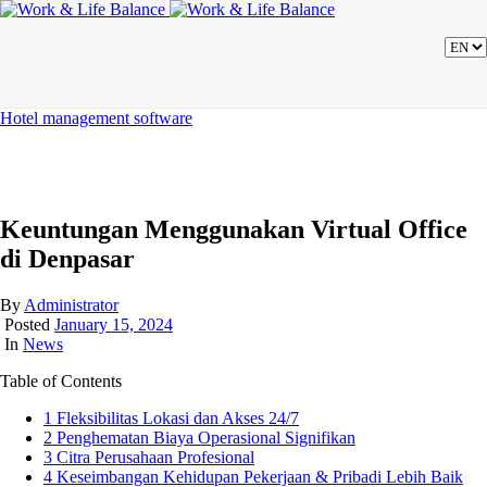
Hotel management software
Keuntungan Menggunakan Virtual Office
di Denpasar
By
Administrator
Posted
January 15, 2024
In
News
Table of Contents
1
Fleksibilitas Lokasi dan Akses 24/7
2
Penghematan Biaya Operasional Signifikan
3
Citra Perusahaan Profesional
4
Keseimbangan Kehidupan Pekerjaan & Pribadi Lebih Baik