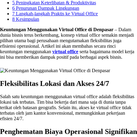
5
Peningkatan Keterlibatan & Produktivitas
6
Penurunan Dampak Lingkungan
7
Langkah-langkah Praktis ke Virtual Office
8
Kesimpulan
Keuntungan Menggunakan Virtual Office di Denpasar
– Dalam
dunia bisnis terus berkembang, konsep virtual office semakin menjadi
pilihan utama bagi perusahaan mengutamakan fleksibilitas juga
efisiensi operasional. Artikel ini akan membahas secara rinci
keuntungan menggunakan
virtual office
serta bagaimana model kerja
ini bisa memberikan dampak positif pada berbagai aspek bisnis.
Fleksibilitas Lokasi dan Akses 24/7
Salah satu keuntungan menggunakan virtual office adalah fleksibilitas
lokasi tak terbatas. Tim bisa bekerja dari mana saja di dunia tanpa
terikat oleh batasan geografis. Selain itu, akses ke virtual office tidak
terbatas oleh jam kantor konvensional, memungkinkan pekerjaan
efisien 24/7.
Penghematan Biaya Operasional Signifikan