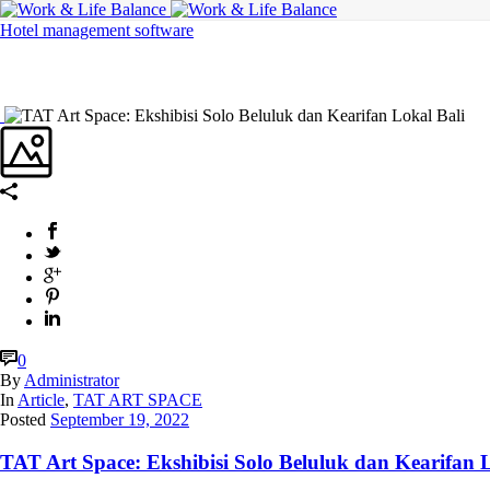
Hotel management software
0
By
Administrator
In
Article
,
TAT ART SPACE
Posted
September 19, 2022
TAT Art Space: Ekshibisi Solo Beluluk dan Kearifan 