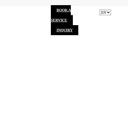
BOOK A
SERVICE
INQUIRY