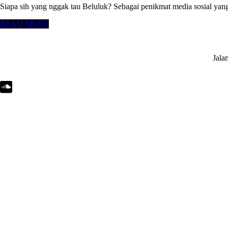
Siapa sih yang nggak tau Beluluk? Sebagai penikmat media sosial yang
READ MORE
Jala