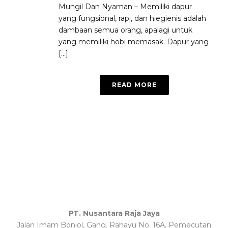
Mungil Dan Nyaman – Memiliki dapur
yang fungsional, rapi, dan hiegienis adalah
dambaan semua orang, apalagi untuk
yang memiliki hobi memasak. Dapur yang
[...]
READ MORE
PT. Nusantara Raja Jaya
Jalan Imam Bonjol, Gang. Rahayu No. 16A, Pemecutan