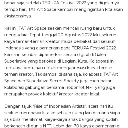
benar saja, setelah TERUPA Festival 2022 yang digelarnya
tempo hari, TAT Art Space kembali mengingatkan kita akan
eksistensinya.
Kali ini, TAT Art Space seakan mencari ruang baru untuk
mengudara. Tepat tanggal 20 Agustus 2022 lalu, seluruh
karya teman-teman kreator muda berbakat dari seluruh
Indonesia yang dipamerkan pada TERUPA Festival 2022
kemarin kembali dipamerkan secara digital di Galeri
Superlative yang berlokasi di Legian, Kuta. Kolaborasi ini
tentunya bertujuan untuk mengapresiasi karya teman-
teman kreator. Tak sampai di sana saja, kolaborasi TAT Art
Space dan Superlative Secret Society juga merupakan
kolaborasi gabungan bersama Robomot NFT yang juga
merupakan proyek kolektif kreator-kreator lokal.
Dengan tajuk “Rise of Indonesian Artists”, acara hari itu
seakan membawa kita ke sebuah ruang lain di mana siapa
saja bisa menikmati karya-karya anak bangsa yang sudah
berkancah di dunia NFT. Lebih dari 70 karya dipamerkan di