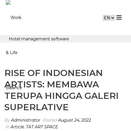
Hotel management software
RISE OF INDONESIAN
ARTISTS: MEMBAWA
TERUPA HINGGA GALERI
SUPERLATIVE
By
Administrator
Posted
August 24, 2022
In
Article
,
TAT ART SPACE