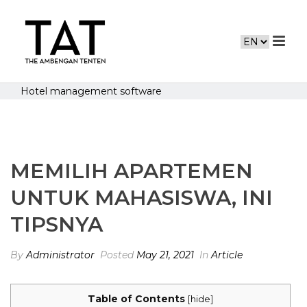
Hotel management software
MEMILIH APARTEMEN
UNTUK MAHASISWA, INI
TIPSNYA
By
Administrator
Posted
May 21, 2021
In
Article
Table of Contents
[
hide
]