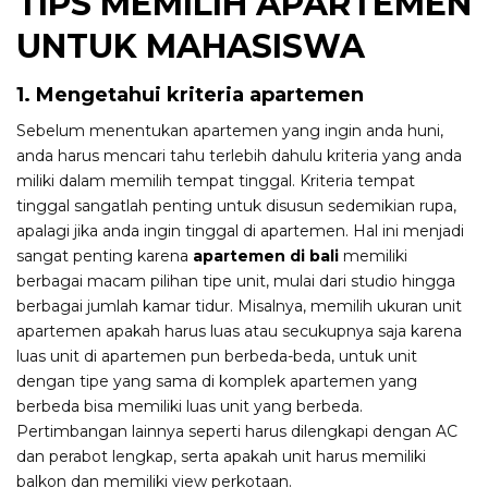
TIPS MEMILIH APARTEMEN
UNTUK MAHASISWA
1. Mengetahui kriteria apartemen
Sebelum menentukan apartemen yang ingin anda huni,
anda harus mencari tahu terlebih dahulu kriteria yang anda
miliki dalam memilih tempat tinggal. Kriteria tempat
tinggal sangatlah penting untuk disusun sedemikian rupa,
apalagi jika anda ingin tinggal di apartemen. Hal ini menjadi
sangat penting karena
apartemen di bali
memiliki
berbagai macam pilihan tipe unit, mulai dari studio hingga
berbagai jumlah kamar tidur. Misalnya, memilih ukuran unit
apartemen apakah harus luas atau secukupnya saja karena
luas unit di apartemen pun berbeda-beda, untuk unit
dengan tipe yang sama di komplek apartemen yang
berbeda bisa memiliki luas unit yang berbeda.
Pertimbangan lainnya seperti harus dilengkapi dengan AC
dan perabot lengkap, serta apakah unit harus memiliki
balkon dan memiliki view perkotaan.