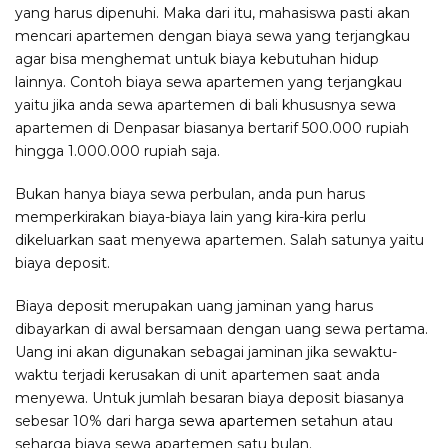
yang harus dipenuhi. Maka dari itu, mahasiswa pasti akan
mencari apartemen dengan biaya sewa yang terjangkau
agar bisa menghemat untuk biaya kebutuhan hidup
lainnya. Contoh biaya sewa apartemen yang terjangkau
yaitu jika anda sewa apartemen di bali khususnya sewa
apartemen di Denpasar biasanya bertarif 500.000 rupiah
hingga 1.000.000 rupiah saja.
Bukan hanya biaya sewa perbulan, anda pun harus
memperkirakan biaya-biaya lain yang kira-kira perlu
dikeluarkan saat menyewa apartemen. Salah satunya yaitu
biaya deposit.
Biaya deposit merupakan uang jaminan yang harus
dibayarkan di awal bersamaan dengan uang sewa pertama.
Uang ini akan digunakan sebagai jaminan jika sewaktu-
waktu terjadi kerusakan di unit apartemen saat anda
menyewa. Untuk jumlah besaran biaya deposit biasanya
sebesar 10% dari harga
sewa apartemen
setahun atau
seharga biaya sewa apartemen satu bulan.