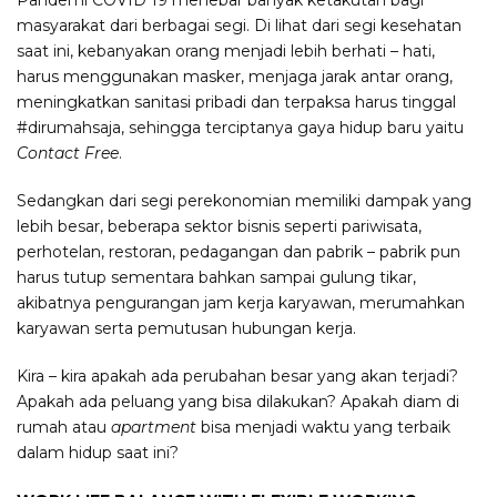
Pandemi COVID 19 menebar banyak ketakutan bagi
masyarakat dari berbagai segi. Di lihat dari segi kesehatan
saat ini, kebanyakan orang menjadi lebih berhati – hati,
harus menggunakan masker, menjaga jarak antar orang,
meningkatkan sanitasi pribadi dan terpaksa harus tinggal
#dirumahsaja, sehingga terciptanya gaya hidup baru yaitu
Contact Free
.
Sedangkan dari segi perekonomian memiliki dampak yang
lebih besar, beberapa sektor bisnis seperti pariwisata,
perhotelan, restoran, pedagangan dan pabrik – pabrik pun
harus tutup sementara bahkan sampai gulung tikar,
akibatnya pengurangan jam kerja karyawan, merumahkan
karyawan serta pemutusan hubungan kerja.
Kira – kira apakah ada perubahan besar yang akan terjadi?
Apakah ada peluang yang bisa dilakukan? Apakah diam di
rumah atau
apartment
bisa menjadi waktu yang terbaik
dalam hidup saat ini?