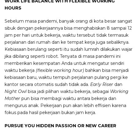
WORK LIFE BALANCE WITH FLEXIBLE WORKING
HOURS
Sebelum masa pandemi, banyak orang di kota besar sangat
sibuk dengan pekerjaannya bisa menghabiskan 8 sampai 12
jam per hari untuk bekerja, waktu tersebut tidak termasuk
perjalanan dari rumah dan ke tempat kerja juga sebaliknya.
Kebiasaan berulang seperti itu sudah lumrah dilakukan wajar
jika dibilang seperti robot. Tenyata di masa pandemi ini
memberikan kesempatan Anda untuk mengatur sendiri
waktu bekerja
(flexible working hour)
bahkan bisa menjadi
kebiasaan baru, waktu tempuh perjalanan pulang pergi ke
kantor secara otomatis sudah tidak ada.
Early Riser
dan
Night Owl
bisa jadi pilihan waktu bekerja, sebagai
Working
Mother
pun bisa membagi waktu antara bekerja dan
mengurus anak. Pekerjaan pun akan lebih effisien karena
fokus pada hasil pekerjaan bukan jam kerja.
PURSUE YOU HIDDEN PASSION OR NEW CAREER