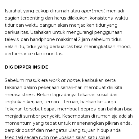
Istirahat yang cukup di rumah atau
apartment
menjadi
bagian terpenting dan harus dilakukan, konsistensi waktu
tidur dan waktu bangun akan menjadikan tidur yang
berkualitas. Usahakan untuk mengurangi penggunaan
televisi dan handphone maksimal 2 jam sebelum tidur.
Selain itu, tidur yang berkualitas bisa meningkatkan mood,
performance dan imunitas.
DIG DIPPER INSIDE
Sebelum masuk era
work at home
, kesibukan serta
tekanan dalam pekerjaan sehari-hari membuat diri kita
merasa stress. Belum lagi adanya tekanan sosial dari
lingkukan kerjaan, teman – teman, bahkan keluarga.
Tekanan tersebut dapat membuat depresi dan bahkan bisa
menjadi sumber penyakit. Kesempatan di rumah aja adalah
momentum yang tepat untuk menenangkan pikiran anda,
berpikir positif dan mengatur ulang tujuan hidup anda.
Meditasi secara rutin melupakan salah satu solusi