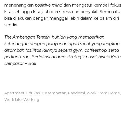
menenangkan
positive mind
dan mengatur kembali fokus
kita, sehingga kita jauh dari stress dan penyakit. Semua itu
bisa dilakukan dengan menggali lebih dalam ke dalam diri
sendiri.
The Ambengan Tenten
, hunian yang memberikan
ketenangan dengan pelayanan apartment yang lengkap
ditambah fasilitas lainnya seperti gym, coffeeshop, serta
perkantoran. Berlokasi di area strategis pusat bisnis Kota
Denpasar – Bali
Apartment
Edukasi
Kesempatan
Pandemi
Work From Home
,
,
,
,
,
Work Life
Working
,