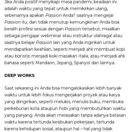
Jika Anda positif menyikapi masa pandemi, keadaan ini
adalah waktu yang tepat untuk memikirkan ulang,
sebenarnya apakah
Passion
Anda? saatnya mengejar
Passion
itu, dan tidak menutup kemungkinan Anda bisa
beralih profesi sesuai dengan
Passion
tersebut, misalkan
sebagai pengajar webminar atau instruktur olahraga! atau
saatnya belajar
Passion
lain yang Anda inginkan untuk
mendapatkan keahlian, seperti menjadi ahli membuat kopi
atau
barista
, menjadi koki masakan Italia, atau menjadi ahli
bahasa seperti Mandarin, Jepang, Spanyol dan lainnya.
DEEP WORKS
Saat sekarang ini Anda bisa mengalokasikan lebih banyak
waktu untuk lebih fokus mengerjakan proyek atau karya
yang diinginkan, seperti melukis, menulis buku, membuka
perkebunan kota ataupun hobi yang membutuhkan waktu
yang panjang. Anda akan merasakan tanpa adanya batasan
waktu karena tertunda kesibukan pekerjaan, tertunda
karena kehidupan sosial, ataupun hal – hal yang tidak