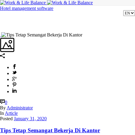
Hotel management software
0
By
Administrator
In
Article
Posted
January 31, 2020
Tips Tetap Semangat Bekerja Di Kantor