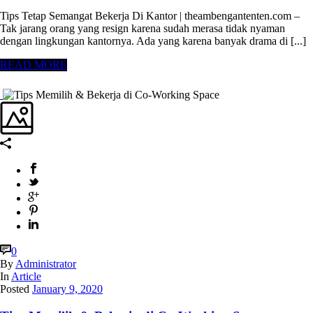
Tips Tetap Semangat Bekerja Di Kantor | theambengantenten.com –
Tak jarang orang yang resign karena sudah merasa tidak nyaman
dengan lingkungan kantornya. Ada yang karena banyak drama di [...]
READ MORE
0
By
Administrator
In
Article
Posted
January 9, 2020