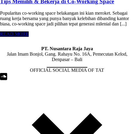
Tips Memilih & Bekerja di Co-Working Space
Popularitas co-working space belakangan ini kian meroket. Sebagai
ruang kerja bersama yang punya banyak kelebihan dibanding kantor
biasa, co-working space jadi pilihan tepat generasi milenial dan [...]
READ MORE
PT. Nusantara Raja Jaya
Jalan Imam Bonjol, Gang. Rahayu No. 16A, Pemecutan Kelod,
Denpasar – Bali
OFFICIAL SOCIAL MEDIA OF TAT