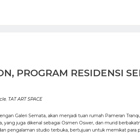
ION, PROGRAM RESIDENSI S
cle
,
TAT ART SPACE
a dengan Galeri Semata, akan menjadi tuan rumah Pameran Tran
 yang juga dikenal sebagai Osmen Oswer, dan murid berbakatny
an pengalaman studio terbuka, bertujuan untuk memikat par