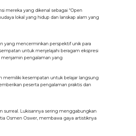
nsi mereka yang dikenal sebagai “Open
budaya lokal yang hidup dan lanskap alam yang
n yang mencerminkan perspektif unik para
esempatan untuk menjelajahi beragam ekspresi
ran, menjamin pengalaman yang
an memiliki kesempatan untuk belajar langsung
emberikan peserta pengalaman praktis dan
an surreal. Lukisannya sering menggabungkan
 setia Osmen Oswer, membawa gaya artistiknya