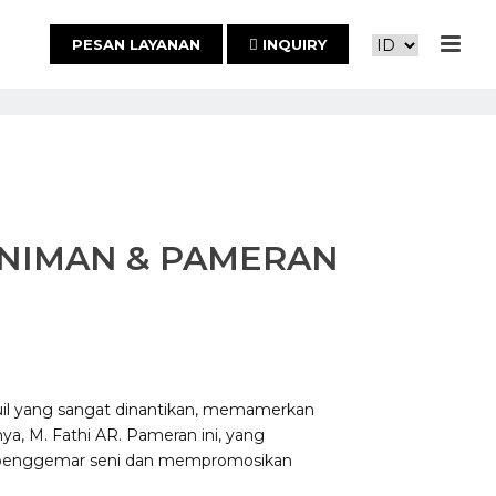
PESAN LAYANAN
INQUIRY
ENIMAN & PAMERAN
quil yang sangat dinantikan, memamerkan
a, M. Fathi AR. Pameran ini, yang
a penggemar seni dan mempromosikan