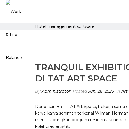
Hotel management software
TRANQUIL EXHIBIT
DI TAT ART SPACE
By
Administrator
Posted
Juni 26, 2023
In
Arti
Denpasar, Bali – TAT Art Space, bekerja sam
karya-karya seniman terkenal Wilman Hermana,
menggabungkan program residensi seniman d
kolaborasi artistik.