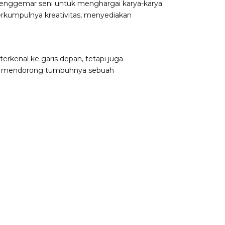
 penggemar seni untuk menghargai karya-karya
berkumpulnya kreativitas, menyediakan
rkenal ke garis depan, tetapi juga
ran, mendorong tumbuhnya sebuah