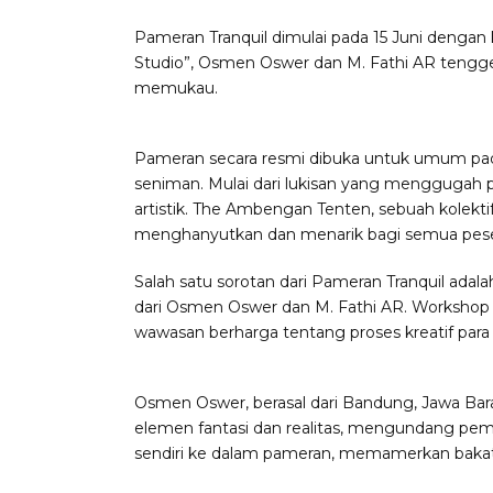
Pameran Tranquil dimulai pada 15 Juni dengan
Studio”, Osmen Oswer dan M. Fathi AR tenggel
memukau.
Pameran secara resmi dibuka untuk umum pad
seniman. Mulai dari lukisan yang menggugah 
artistik. The Ambengan Tenten, sebuah kolekt
menghanyutkan dan menarik bagi semua pese
Salah satu sorotan dari Pameran Tranquil ada
dari Osmen Oswer dan M. Fathi AR. Workshop 
wawasan berharga tentang proses kreatif para
Osmen Oswer, berasal dari Bandung, Jawa Bar
elemen fantasi dan realitas, mengundang pemi
sendiri ke dalam pameran, memamerkan baka