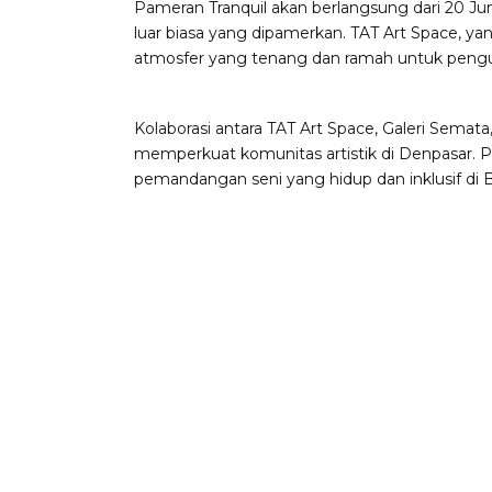
Pameran Tranquil akan berlangsung dari 20 J
luar biasa yang dipamerkan. TAT Art Space, ya
atmosfer yang tenang dan ramah untuk pengun
Kolaborasi antara TAT Art Space, Galeri Sema
memperkuat komunitas artistik di Denpasar. 
pemandangan seni yang hidup dan inklusif di Ba