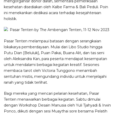
mengorganisir donor darah, sementara pemeriksaan
kesehatan disediakan oleh Kalbe Farma & Bali Peduli. Poin
ini menekankan dedikasi acara terhadap kesejahteraan
holistik.
Pasar Tenten melampaui batasan dengan serangkaian
lokakarya pemberdayaan. Mulai dari Libo Studio hingga
Putu Dian [Beluluk], Puan Pakai, Buana Alit, dan tas seni
oleh Aleksandra Kan, para peserta mendapat kesempatan
untuk mendalami berbagai kegiatan kreatif. Sesiones
membaca tarot oleh Victoria Tunggono menambah
sentuhan mistis, mengundang individu untuk menjelajahi
ranah yang tidak terlihat.
Bagi mereka yang mencari pelarian kesehatan, Pasar
Tenten menawarkan berbagai kegiatan. Sabtu dimulai
dengan Workshop Desain Manusia oleh Yuli Tjahyadi & Irwin
Ponco, diikuti dengan sesi Muaythai sore bersama Pelatih