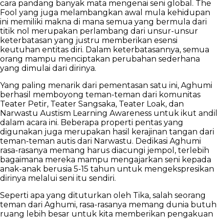
cara pandang banyak mata mengenai seni global. The
Fool yang juga melambangkan awal mula kehidupan
ini memiliki makna di mana semua yang bermula dari
titik nol merupakan perlambang dari unsur-unsur
keterbatasan yang justru memberikan esensi
keutuhan entitas diri. Dalam keterbatasannya, semua
orang mampu menciptakan perubahan sederhana
yang dimulai dari dirinya.
Yang paling menarik dari pementasan satu ini, Aghumi
berhasil memboyong teman-teman dari komunitas
Teater Petir, Teater Sangsaka, Teater Loak, dan
Narwastu Austism Learning Awareness untuk ikut andil
dalam acara ini. Beberapa properti pentas yang
digunakan juga merupakan hasil kerajinan tangan dari
teman-teman autis dari Narwastu. Dedikasi Aghumi
rasa-rasanya memang harus diacungi jempol, terlebih
bagaimana mereka mampu mengajarkan seni kepada
anak-anak berusia 5-15 tahun untuk mengekspresikan
dirinya melalui seni itu sendiri.
Seperti apa yang dituturkan oleh Tika, salah seorang
teman dari Aghumi, rasa-rasanya memang dunia butuh
ruang lebih besar untuk kita memberikan pengakuan