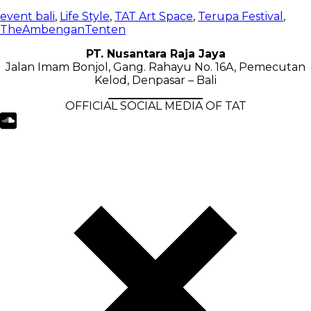
event bali
,
Life Style
,
TAT Art Space
,
Terupa Festival
,
TheAmbenganTenten
PT. Nusantara Raja Jaya
Jalan Imam Bonjol, Gang. Rahayu No. 16A, Pemecutan
Kelod, Denpasar – Bali
OFFICIAL SOCIAL MEDIA OF TAT