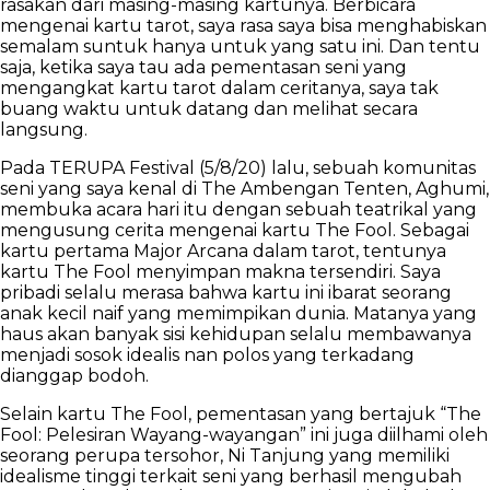
rasakan dari masing-masing kartunya. Berbicara
mengenai kartu tarot, saya rasa saya bisa menghabiskan
semalam suntuk hanya untuk yang satu ini. Dan tentu
saja, ketika saya tau ada pementasan seni yang
mengangkat kartu tarot dalam ceritanya, saya tak
buang waktu untuk datang dan melihat secara
langsung.
Pada TERUPA Festival (5/8/20) lalu, sebuah komunitas
seni yang saya kenal di The Ambengan Tenten, Aghumi,
membuka acara hari itu dengan sebuah teatrikal yang
mengusung cerita mengenai kartu The Fool. Sebagai
kartu pertama Major Arcana dalam tarot, tentunya
kartu The Fool menyimpan makna tersendiri. Saya
pribadi selalu merasa bahwa kartu ini ibarat seorang
anak kecil naif yang memimpikan dunia. Matanya yang
haus akan banyak sisi kehidupan selalu membawanya
menjadi sosok idealis nan polos yang terkadang
dianggap bodoh.
Selain kartu The Fool, pementasan yang bertajuk “The
Fool: Pelesiran Wayang-wayangan” ini juga diilhami oleh
seorang perupa tersohor, Ni Tanjung yang memiliki
idealisme tinggi terkait seni yang berhasil mengubah