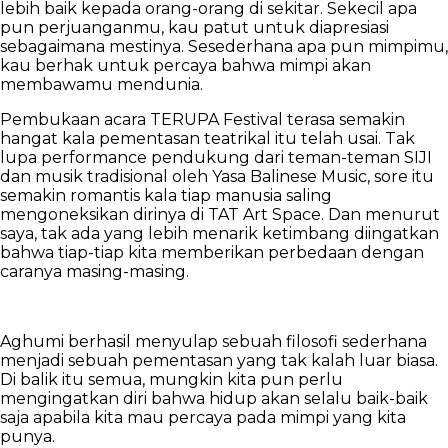
lebih baik kepada orang-orang di sekitar. Sekecil apa
pun perjuanganmu, kau patut untuk diapresiasi
sebagaimana mestinya. Sesederhana apa pun mimpimu,
kau berhak untuk percaya bahwa mimpi akan
membawamu mendunia.
Pembukaan acara TERUPA Festival terasa semakin
hangat kala pementasan teatrikal itu telah usai. Tak
lupa performance pendukung dari teman-teman SIJI
dan musik tradisional oleh Yasa Balinese Music, sore itu
semakin romantis kala tiap manusia saling
mengoneksikan dirinya di TAT Art Space. Dan menurut
saya, tak ada yang lebih menarik ketimbang diingatkan
bahwa tiap-tiap kita memberikan perbedaan dengan
caranya masing-masing.
Aghumi berhasil menyulap sebuah filosofi sederhana
menjadi sebuah pementasan yang tak kalah luar biasa.
Di balik itu semua, mungkin kita pun perlu
mengingatkan diri bahwa hidup akan selalu baik-baik
saja apabila kita mau percaya pada mimpi yang kita
punya.