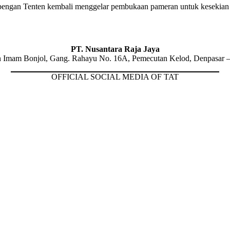
gan Tenten kembali menggelar pembukaan pameran untuk kesekian kalin
PT. Nusantara Raja Jaya
n Imam Bonjol, Gang. Rahayu No. 16A, Pemecutan Kelod, Denpasar –
OFFICIAL SOCIAL MEDIA OF TAT