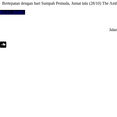
Bertepatan dengan hari Sumpah Pemuda, Jumat lalu (28/10) The Amben
READ MORE
Jala