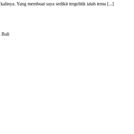
ya. Yang membuat saya sedikit tergelitik ialah tema [...]
 Bali