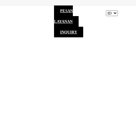
PESAN
LAYANAN
INQUIRY