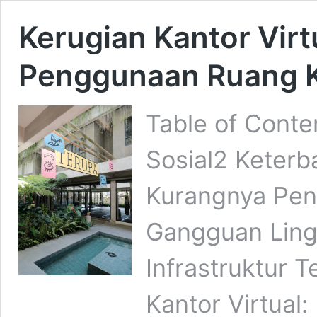
Kerugian Kantor Virt
Penggunaan Ruang K
Table of Conte
Sosial2 Keterb
Kurangnya Pen
Gangguan Lin
Infrastruktur 
Kantor Virtua