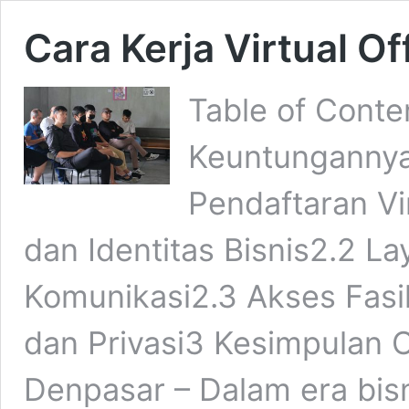
Cara Kerja Virtual Of
Table of Conten
Keuntunganny
Pendaftaran Vir
dan Identitas Bisnis2.2 La
Komunikasi2.3 Akses Fas
dan Privasi3 Kesimpulan Ca
Denpasar – Dalam era bis