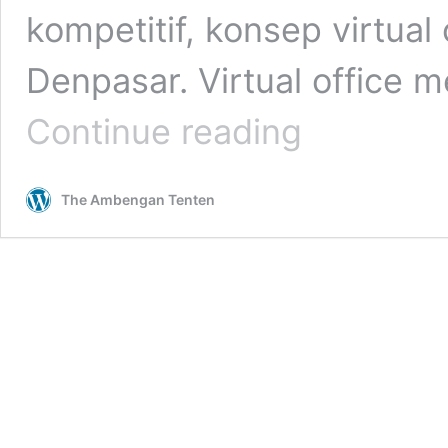
kompetitif, konsep virtual
Denpasar. Virtual office m
Cara
Continue reading
Kerja
Virtual
Office
The Ambengan Tenten
di
Denpasar