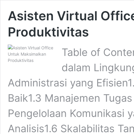
Asisten Virtual Off
Produktivitas
Table of Conte
dalam Lingkung
Administrasi yang Efisien
Baik1.3 Manajemen Tugas 
Pengelolaan Komunikasi ya
Analisis1.6 Skalabilitas T