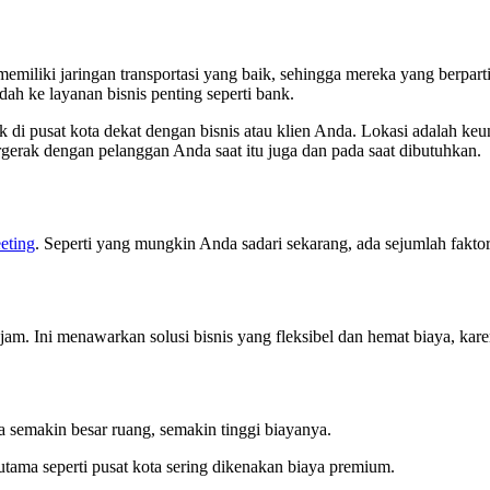
memiliki jaringan transportasi yang baik, sehingga mereka yang berpa
ah ke layanan bisnis penting seperti bank.
 di pusat kota dekat dengan bisnis atau klien Anda. Lokasi adalah keu
gerak dengan pelanggan Anda saat itu juga dan pada saat dibutuhkan.
eting
. Seperti yang mungkin Anda sadari sekarang, ada sejumlah fak
r jam. Ini menawarkan solusi bisnis yang fleksibel dan hemat biaya,
 semakin besar ruang, semakin tinggi biayanya.
tama seperti pusat kota sering dikenakan biaya premium.