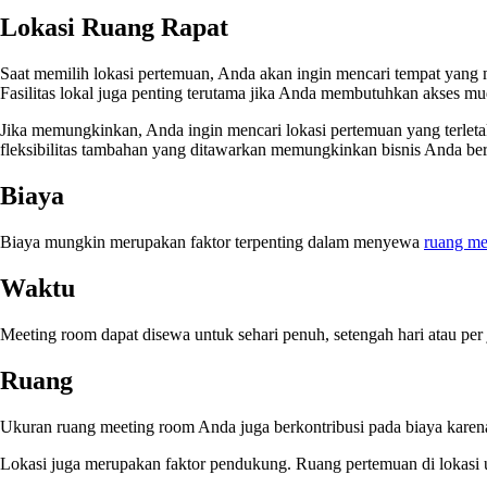
Lokasi Ruang Rapat
Saat memilih lokasi pertemuan, Anda akan ingin mencari tempat yang 
Fasilitas lokal juga penting terutama jika Anda membutuhkan akses mud
Jika memungkinkan, Anda ingin mencari lokasi pertemuan yang terletak
fleksibilitas tambahan yang ditawarkan memungkinkan bisnis Anda ber
Biaya
Biaya mungkin merupakan faktor terpenting dalam menyewa
ruang me
Waktu
Meeting room dapat disewa untuk sehari penuh, setengah hari atau pe
Ruang
Ukuran ruang meeting room Anda juga berkontribusi pada biaya karena
Lokasi juga merupakan faktor pendukung. Ruang pertemuan di lokasi u