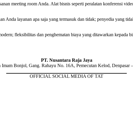
an meeting room Anda. Alat bisnis seperti peralatan konferensi video
 Anda layanan apa saja yang termasuk dan tidak; penyedia yang tidak
modern; fleksibilitas dan penghematan biaya yang ditawarkan kepada bi
PT. Nusantara Raja Jaya
n Imam Bonjol, Gang. Rahayu No. 16A, Pemecutan Kelod, Denpasar –
OFFICIAL SOCIAL MEDIA OF TAT