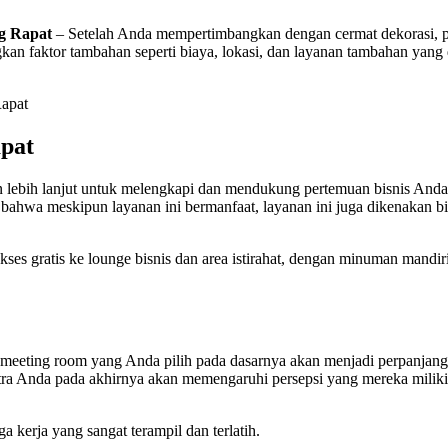
g Rapat
– Setelah Anda mempertimbangkan dengan cermat dekorasi, pe
an faktor tambahan seperti biaya, lokasi, dan layanan tambahan yang
pat
ebih lanjut untuk melengkapi dan mendukung pertemuan bisnis Anda. I
at bahwa meskipun layanan ini bermanfaat, layanan ini juga dikenakan 
s gratis ke lounge bisnis dan area istirahat, dengan minuman mandiri 
meeting room yang Anda pilih pada dasarnya akan menjadi perpanjanga
ra Anda pada akhirnya akan memengaruhi persepsi yang mereka miliki
kerja yang sangat terampil dan terlatih.