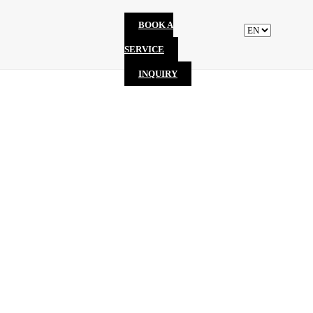
BOOK A
SERVICE
INQUIRY