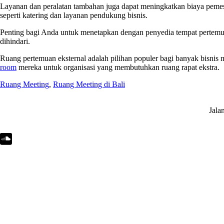
Layanan dan peralatan tambahan juga dapat meningkatkan biaya pemesan
seperti katering dan layanan pendukung bisnis.
Penting bagi Anda untuk menetapkan dengan penyedia tempat pertemuan
dihindari.
Ruang pertemuan eksternal adalah pilihan populer bagi banyak bisnis 
room
mereka untuk organisasi yang membutuhkan ruang rapat ekstra.
Ruang Meeting
,
Ruang Meeting di Bali
Jala