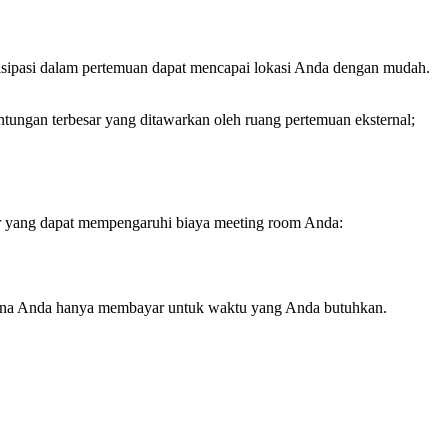
rtisipasi dalam pertemuan dapat mencapai lokasi Anda dengan mudah.
ntungan terbesar yang ditawarkan oleh ruang pertemuan eksternal;
tor yang dapat mempengaruhi biaya meeting room Anda:
 karena Anda hanya membayar untuk waktu yang Anda butuhkan.