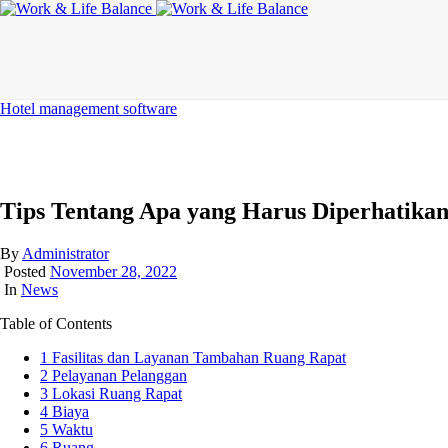
Hotel management software
Tips Tentang Apa yang Harus Diperhatika
By
Administrator
Posted
November 28, 2022
In
News
Table of Contents
1
Fasilitas dan Layanan Tambahan Ruang Rapat
2
Pelayanan Pelanggan
3
Lokasi Ruang Rapat
4
Biaya
5
Waktu
6
Ruang