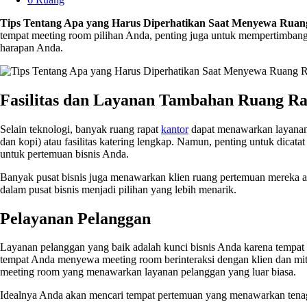
Tips Tentang Apa yang Harus Diperhatikan Saat Menyewa Ruan
tempat meeting room pilihan Anda, penting juga untuk mempertimbangk
harapan Anda.
Fasilitas dan Layanan Tambahan Ruang Ra
Selain teknologi, banyak ruang rapat
kantor
dapat menawarkan layanan l
dan kopi) atau fasilitas katering lengkap. Namun, penting untuk dicat
untuk pertemuan bisnis Anda.
Banyak pusat bisnis juga menawarkan klien ruang pertemuan mereka akse
dalam pusat bisnis menjadi pilihan yang lebih menarik.
Pelayanan Pelanggan
Layanan pelanggan yang baik adalah kunci bisnis Anda karena tempat 
tempat Anda menyewa meeting room berinteraksi dengan klien dan mit
meeting room yang menawarkan layanan pelanggan yang luar biasa.
Idealnya Anda akan mencari tempat pertemuan yang menawarkan tenaga 