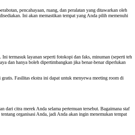
rabotan, pencahayaan, ruang, dan peralatan yang ditawarkan oleh
 disediakan. Ini akan memastikan tempat yang Anda pilih memenuhi
ni termasuk layanan seperti fotokopi dan faks, minuman (seperti teh
biaya dan hanya boleh dipertimbangkan jika benar-benar diperlukan
gratis. Fasilitas ekstra ini dapat untuk menyewa meeting room di
n dari citra merek Anda selama pertemuan tersebut. Bagaimana staf
 tentang organisasi Anda, jadi Anda akan ingin menemukan tempat