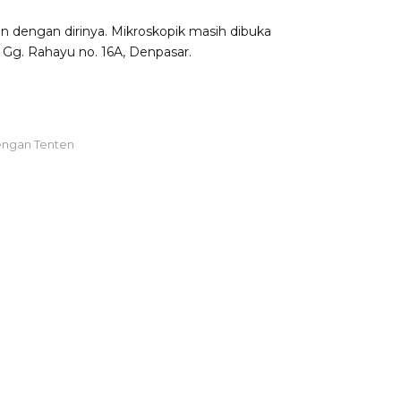
n dengan dirinya. Mikroskopik masih dibuka
Gg. Rahayu no. 16A, Denpasar.
ngan Tenten