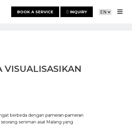
BOOK A SERVICE
INQUIRY
 VISUALISASIKAN
sangat berbeda dengan
pameran-pameran
, seorang seniman asal Malang yang