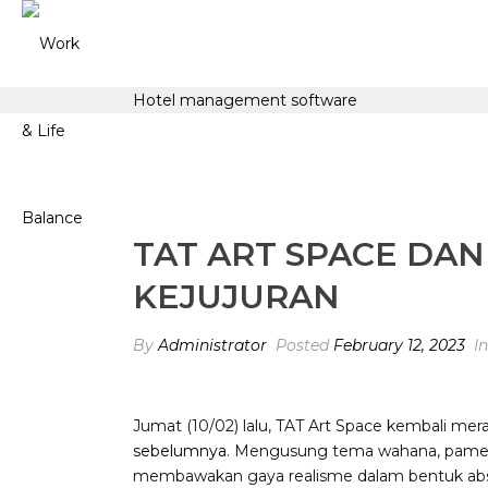
Hotel management software
TAT ART SPACE DAN
KEJUJURAN
By
Administrator
Posted
February 12, 2023
I
Jumat (10/02) lalu, TAT Art Space kembali m
sebelumnya
. Mengusung tema wahana, pameran
membawakan gaya realisme dalam bentuk abs