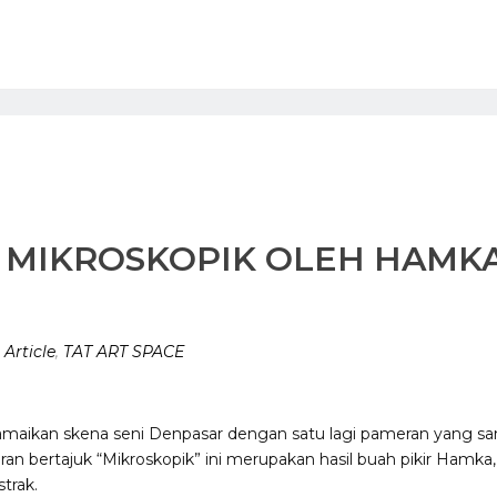
 MIKROSKOPIK OLEH HAMKA
n
Article
,
TAT ART SPACE
eramaikan skena seni Denpasar dengan satu lagi pameran yang 
 bertajuk “Mikroskopik” ini merupakan hasil buah pikir Hamka
trak.