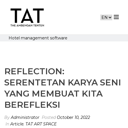
Hotel management software
REFLECTION:
SERENTETAN KARYA SENI
YANG MEMBUAT KITA
BEREFLEKSI
By
Administrator
Posted
October 10, 2022
In
Article
,
TAT ART SPACE