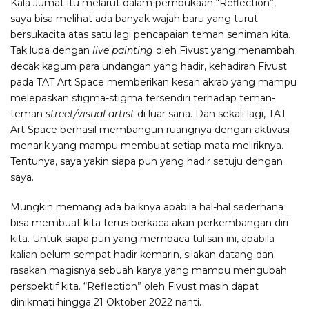
Kala Jumat itu melarut dalam pembukaan “Reflection”,
saya bisa melihat ada banyak wajah baru yang turut
bersukacita atas satu lagi pencapaian teman seniman kita.
Tak lupa dengan
live painting
oleh Fivust yang menambah
decak kagum para undangan yang hadir, kehadiran Fivust
pada TAT Art Space memberikan kesan akrab yang mampu
melepaskan stigma-stigma tersendiri terhadap teman-
teman
street/visual artist
di luar sana. Dan sekali lagi, TAT
Art Space berhasil membangun ruangnya dengan aktivasi
menarik yang mampu membuat setiap mata meliriknya.
Tentunya, saya yakin siapa pun yang hadir setuju dengan
saya.
Mungkin memang ada baiknya apabila hal-hal sederhana
bisa membuat kita terus berkaca akan perkembangan diri
kita. Untuk siapa pun yang membaca tulisan ini, apabila
kalian belum sempat hadir kemarin, silakan datang dan
rasakan magisnya sebuah karya yang mampu mengubah
perspektif kita. “Reflection” oleh Fivust masih dapat
dinikmati hingga 21 Oktober 2022 nanti.