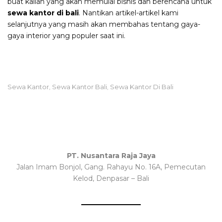
buat kalian yang akan memulai bisnis dan berencana untuk
sewa kantor di bali
. Nantikan artikel-artikel kami
selanjutnya yang masih akan membahas tentang gaya-
gaya interior yang populer saat ini.
Sewa Kantor
Sewa Kantor Bali
Sewa Kantor Di Bali
,
,
PT. Nusantara Raja Jaya
Jalan Imam Bonjol, Gang. Rahayu No. 16A, Pemecutan
Kelod, Denpasar – Bali