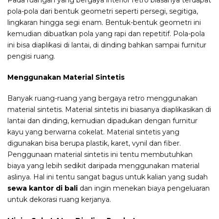
Pada ruangan yang bergaya interior retro biasanya terdapat
pola-pola dari bentuk geometri seperti persegi, segitiga,
lingkaran hingga segi enam. Bentuk-bentuk geometri ini
kemudian dibuatkan pola yang rapi dan repetitif. Pola-pola
ini bisa diaplikasi di lantai, di dinding bahkan sampai furnitur
pengisi ruang.
Menggunakan Material Sintetis
Banyak ruang-ruang yang bergaya retro menggunakan
material sintetis. Material sintetis ini biasanya diaplikasikan di
lantai dan dinding, kemudian dipadukan dengan furnitur
kayu yang berwarna cokelat. Material sintetis yang
digunakan bisa berupa plastik, karet, vynil dan fiber.
Penggunaan material sintetis ini tentu membutuhkan
biaya yang lebih sedikit daripada menggunakan material
aslinya. Hal ini tentu sangat bagus untuk kalian yang sudah
sewa kantor di bali
dan ingin menekan biaya pengeluaran
untuk dekorasi ruang kerjanya.