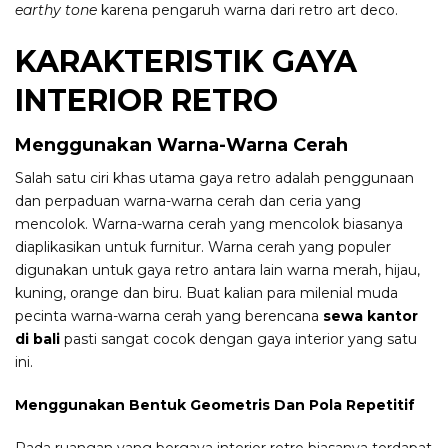
earthy tone
karena pengaruh warna dari retro art deco.
KARAKTERISTIK GAYA
INTERIOR RETRO
Menggunakan Warna-Warna Cerah
Salah satu ciri khas utama gaya retro adalah penggunaan
dan perpaduan warna-warna cerah dan ceria yang
mencolok. Warna-warna cerah yang mencolok biasanya
diaplikasikan untuk furnitur. Warna cerah yang populer
digunakan untuk gaya retro antara lain warna merah, hijau,
kuning, orange dan biru. Buat kalian para milenial muda
pecinta warna-warna cerah yang berencana
sewa kantor
di bali
pasti sangat cocok dengan gaya interior yang satu
ini.
Menggunakan Bentuk Geometris Dan Pola Repetitif